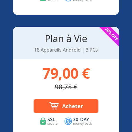
Plan à Vie
18 Appareils Android | 3 PCs
79,00 €
98,75 €
Acheter