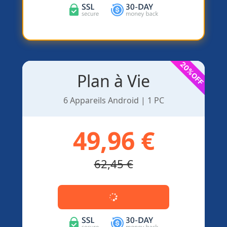
Plan à Vie
6 Appareils Android | 1 PC
49,96 €
62,45 €