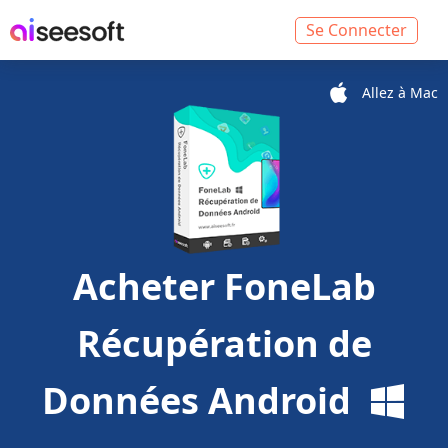
Se Connecter
Allez à Mac
Acheter
FoneLab
Récupération de
Données Android