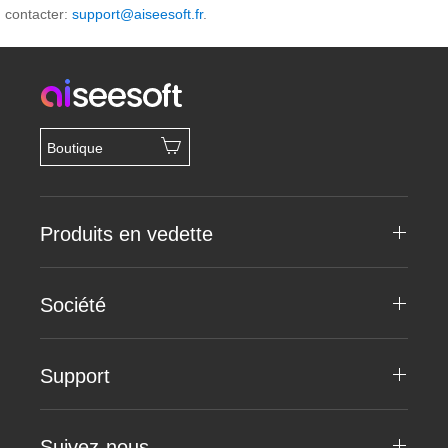
contacter:
support@aiseesoft.fr
.
Boutique
Produits en vedette
Société
Support
Suivez-nous