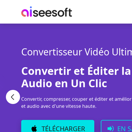
Convertisseur Vidéo Ulti
Convertir et Éditer l
Audio en Un Clic
Convertir, compresser, couper et éditer et améliore
et audio avec d'une vitesse haute.
TÉLÉCHARGER
EN S