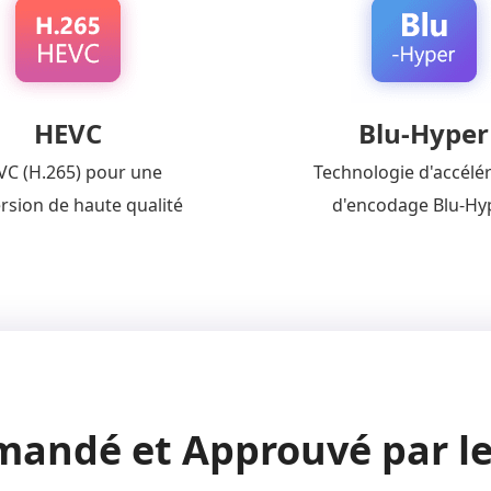
HEVC
Blu-Hyper
VC (H.265) pour une
Technologie d'accélé
rsion de haute qualité
d'encodage Blu-Hy
andé et Approuvé par l