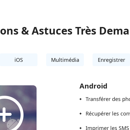
ions & Astuces Très Dem
iOS
Multimédia
Enregistrer
Android
Transférer des ph
Récupérer les con
Imprimer les SMS