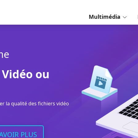
Multimédia
me
a Vidéo ou
r la qualité des fichiers vidéo
AVOIR PLUS