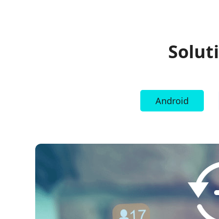
Solut
Android