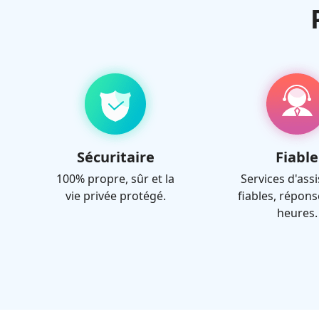
Sécuritaire
Fiable
100% propre, sûr et la
Services d'ass
vie privée protégé.
fiables, répons
heures.