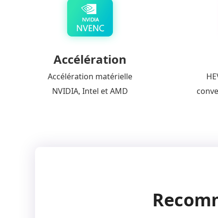
Accélération
Accélération matérielle
HE
NVIDIA, Intel et AMD
conve
Recomm