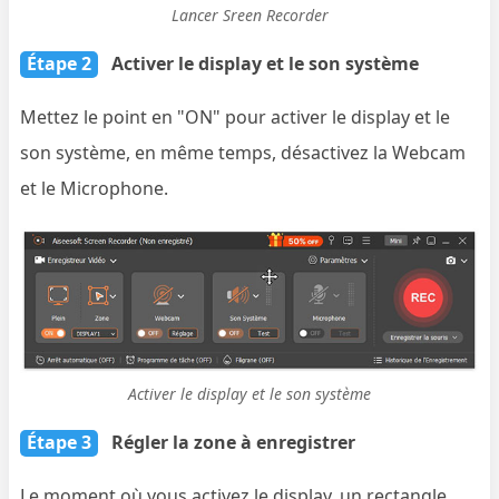
Lancer Sreen Recorder
Étape 2
Activer le display et le son système
Mettez le point en "ON" pour activer le display et le
son système, en même temps, désactivez la Webcam
et le Microphone.
Activer le display et le son système
Étape 3
Régler la zone à enregistrer
Le moment où vous activez le display, un rectangle