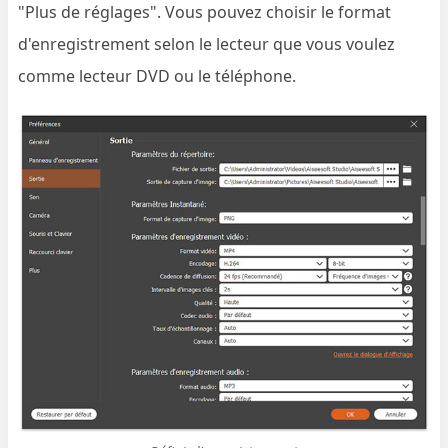
"Plus de réglages". Vous pouvez choisir le format
d'enregistrement selon le lecteur que vous voulez
comme lecteur DVD ou le téléphone.