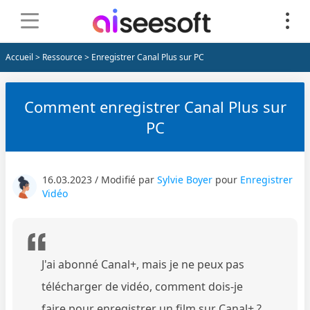
Accueil
>
Ressource
> Enregistrer Canal Plus sur PC
Comment enregistrer Canal Plus sur
PC
16.03.2023 / Modifié par
Sylvie Boyer
pour
Enregistrer
Vidéo
J'ai abonné Canal+, mais je ne peux pas
télécharger de vidéo, comment dois-je
faire pour enregistrer un film sur Canal+ ?