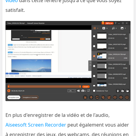
vidéo
dans cette fenêtre jusqu'à ce que vous soyez
satisfait.
En plus d'enregistrer de la vidéo et de l'audio,
Aiseesoft Screen Recorder
peut également vous aider
à enregistrer des jeux, des webcams, des réunions en