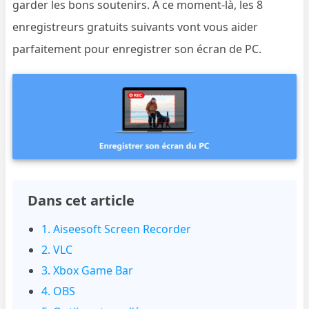
garder les bons soutenirs. A ce moment-là, les 8
enregistreurs gratuits suivants vont vous aider
parfaitement pour enregistrer son écran de PC.
Dans cet article
1. Aiseesoft Screen Recorder
2. VLC
3. Xbox Game Bar
4. OBS