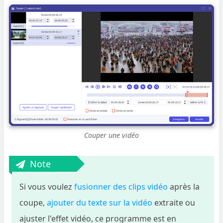
Couper une vidéo
Note
Si vous voulez
fusionner des clips vidéo
après la
coupe,
ajouter du texte sur la vidéo
extraite ou
ajuster l'effet vidéo, ce programme est en