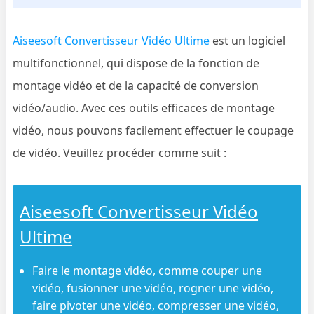
Aiseesoft Convertisseur Vidéo Ultime
est un logiciel
multifonctionnel, qui dispose de la fonction de
montage vidéo et de la capacité de conversion
vidéo/audio. Avec ces outils efficaces de montage
vidéo, nous pouvons facilement effectuer le coupage
de vidéo. Veuillez procéder comme suit :
Aiseesoft Convertisseur Vidéo
Ultime
Faire le montage vidéo, comme couper une
vidéo, fusionner une vidéo, rogner une vidéo,
faire pivoter une vidéo, compresser une vidéo,