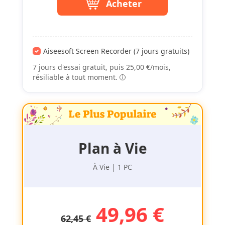
Acheter
Aiseesoft Screen Recorder (7 jours gratuits)
7 jours d'essai gratuit, puis 25,00 €/mois,
résiliable à tout moment.
Plan à Vie
À Vie | 1 PC
49,96 €
62,45 €