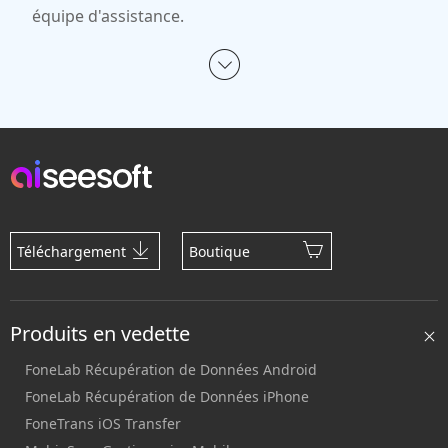
équipe d'assistance.
Téléchargement
Boutique
Produits en vedette
FoneLab Récupération de Données Android
FoneLab Récupération de Données iPhone
FoneTrans iOS Transfer