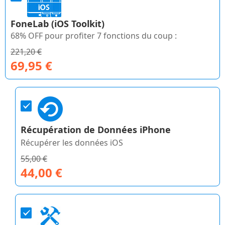
FoneLab
(iOS Toolkit)
68% OFF pour profiter 7 fonctions du coup :
221,20 €
69,95 €
Récupération de Données iPhone
Récupérer les données iOS
55,00 €
44,00 €