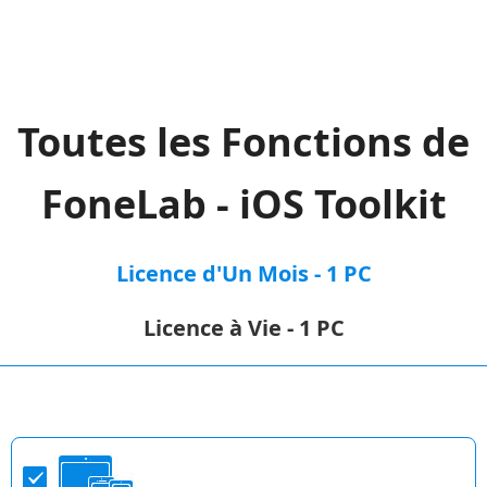
Toutes les Fonctions de
FoneLab - iOS Toolkit
Licence d'Un Mois - 1 PC
Licence à Vie - 1 PC