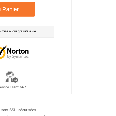
u Panier
a mise à jour gratuite à vie.
 sont SSL- sécurisées.