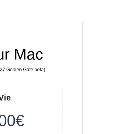
ur Mac
 27 Golden Gate beta)
Vie
,00€