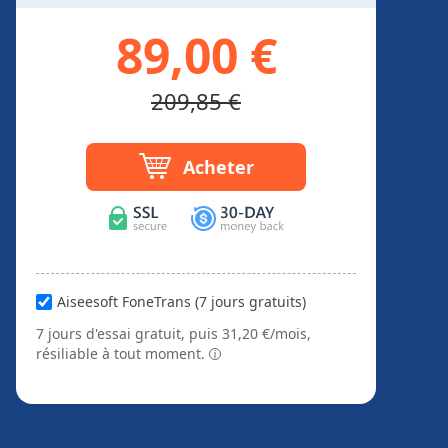
89,00 €
209,85 €
Acheter
Aiseesoft FoneTrans (7 jours gratuits)
7 jours d'essai gratuit, puis 31,20 €/mois,
résiliable à tout moment.