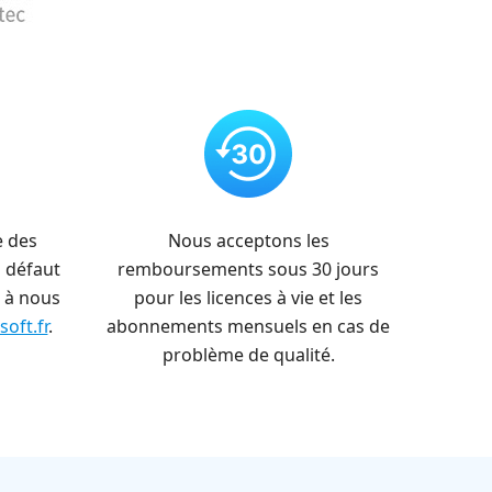
e des
Nous acceptons les
 défaut
remboursements sous 30 jours
 à nous
pour les licences à vie et les
oft.fr
.
abonnements mensuels en cas de
problème de qualité.