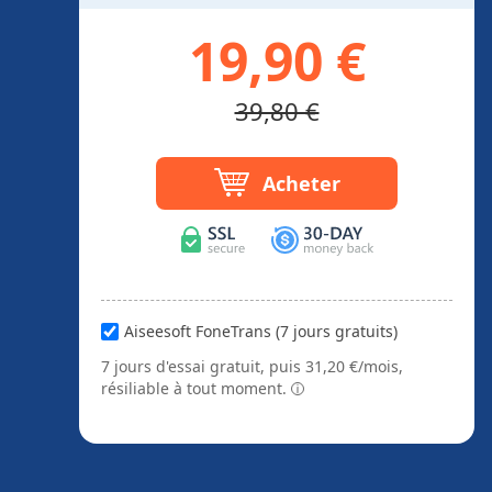
19,90 €
39,80 €
Acheter
Aiseesoft FoneTrans (7 jours gratuits)
7 jours d'essai gratuit, puis 31,20 €/mois,
résiliable à tout moment.