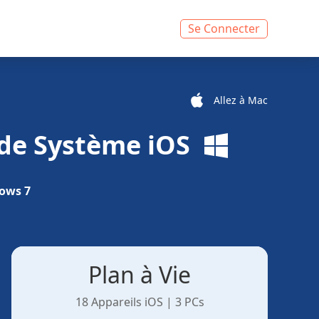
Se Connecter
Allez à Mac
de Système iOS
ows 7
Plan à Vie
18 Appareils iOS | 3 PCs