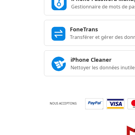
Gestionnaire de mots de pas
FoneTrans
Transférer et gérer des don
iPhone Cleaner
Nettoyer les données inutil
NOUS ACCEPTONS: