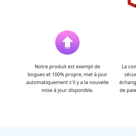
Notre produit est exempt de
La co
bogues et 100% propre, met à jour
sécur
automatiquement s'il y a la nouvelle
échang
mise à jour disponible.
de pai