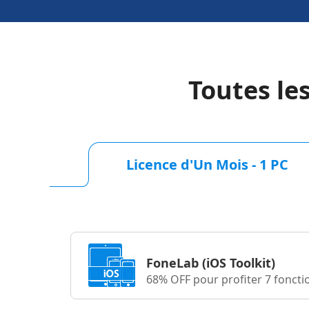
Toutes le
Licence d'Un Mois - 1 PC
FoneLab
(iOS Toolkit)
68% OFF pour profiter 7 foncti