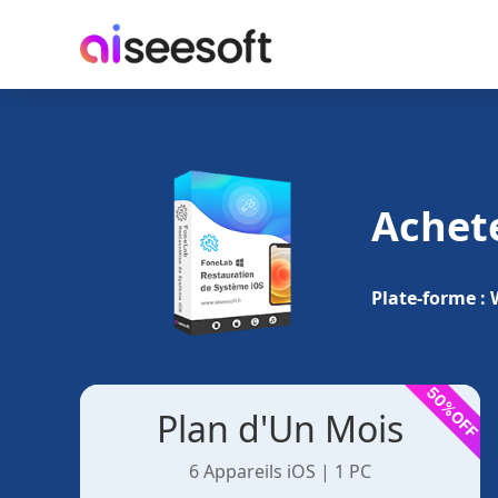
Achet
Plate-forme :
Plan d'Un Mois
6 Appareils iOS | 1 PC