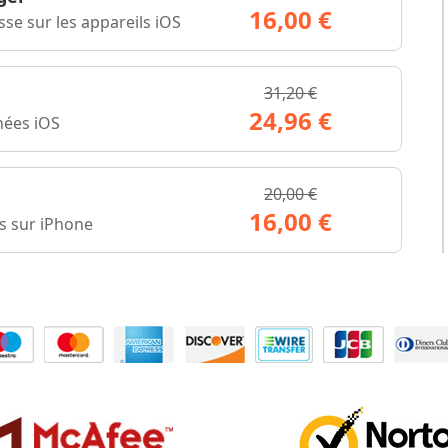
16,00 €
se sur les appareils iOS
31,20 €
24,96 €
nées iOS
20,00 €
16,00 €
es sur iPhone