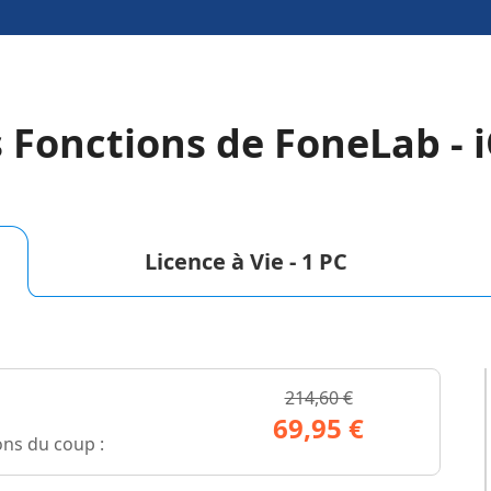
s Fonctions de FoneLab - i
Licence à Vie - 1 PC
214,60 €
69,95 €
ons du coup :