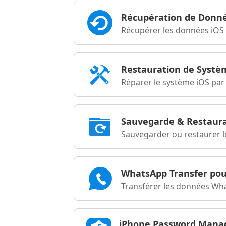
Récupération de Donn
Récupérer les données iOS
Restauration de Systè
Réparer le système iOS par 
Sauvegarde & Restaura
Sauvegarder ou restaurer 
WhatsApp Transfer pou
Transférer les données Wh
iPhone Password Mana