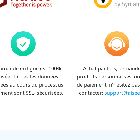
mmande en ligne est 100%
Achat par lots, demand
isée! Toutes les données
produits personnalisés, ou
ées au cours du processus
de paiement, n'hésitez pas
ement sont SSL- sécurisées.
contacter:
support@aisees