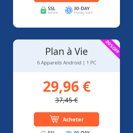
Plan à Vie
6 Appareils Android | 1 PC
29,96 €
37,45 €
Acheter