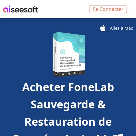
Se Connecter
Allez à Mac
Acheter
FoneLab
Sauvegarde &
Restauration de