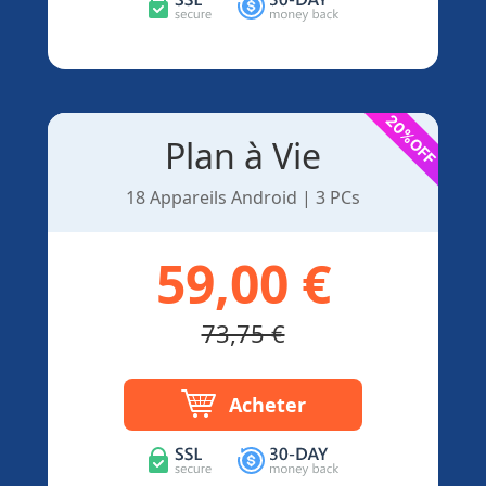
Plan à Vie
18 Appareils Android | 3 PCs
59,00 €
73,75 €
Acheter