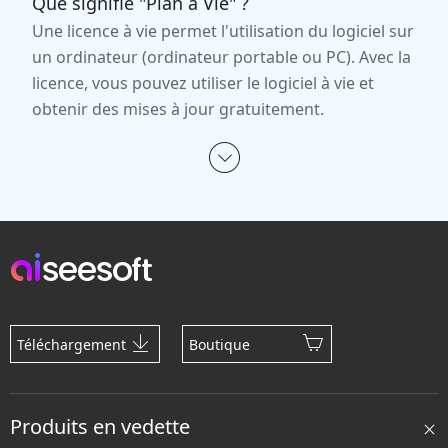
Que signifie "Plan à Vie" ?
Une licence à vie permet l'utilisation du logiciel sur
un ordinateur (ordinateur portable ou PC). Avec la
licence, vous pouvez utiliser le logiciel à vie et
obtenir des mises à jour gratuitement.
Téléchargement
Boutique
Produits en vedette