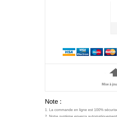
Note :
La commande en ligne est 100% sécurisé
Notre système enverra automatiquement l