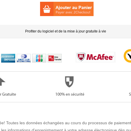
Profiter du logiciel et de la mise à jour gratuite à vie
e! Toutes les données échangées au cours du processus de paiement
es informations d'enregistrement à votre adresse électronique dès q