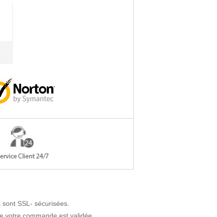
 sont SSL- sécurisées.
ue votre commande est validée.