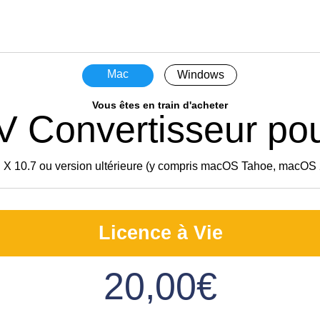
Mac
Windows
Vous êtes en train d'acheter
 Convertisseur po
 X 10.7 ou version ultérieure (y compris macOS Tahoe, macOS
Licence à Vie
20,00€