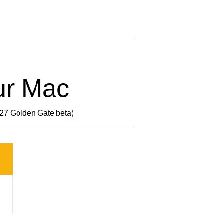
ur Mac
 27 Golden Gate beta)