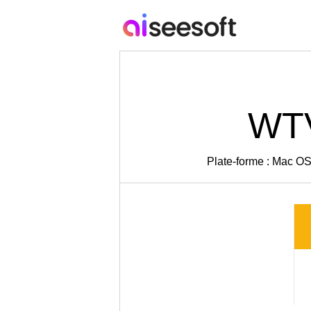
WTV
Plate-forme : Mac OS