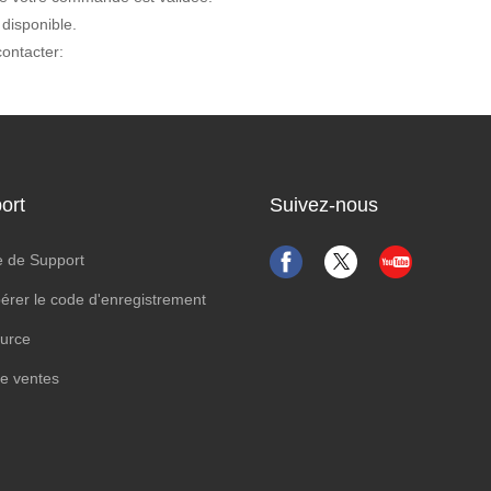
disponible.
contacter:
ort
Suivez-nous
e de Support
rer le code d'enregistrement
urce
e ventes