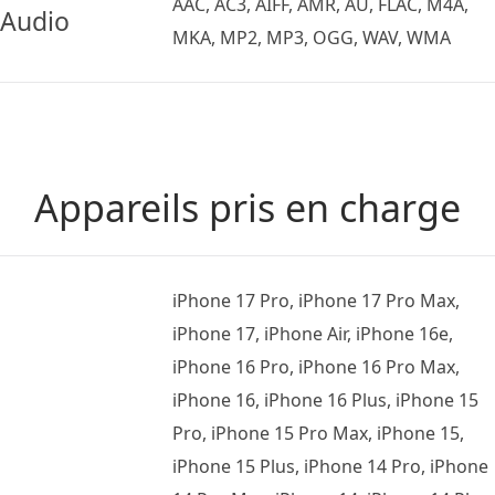
AAC, AC3, AIFF, AMR, AU, FLAC, M4A,
Audio
MKA, MP2, MP3, OGG, WAV, WMA
Appareils pris en charge
iPhone 17 Pro, iPhone 17 Pro Max,
iPhone 17, iPhone Air, iPhone 16e,
iPhone 16 Pro, iPhone 16 Pro Max,
iPhone 16, iPhone 16 Plus, iPhone 15
Pro, iPhone 15 Pro Max, iPhone 15,
iPhone 15 Plus, iPhone 14 Pro, iPhone