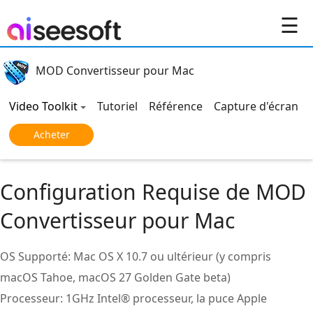
☰
MOD Convertisseur pour Mac
Video Toolkit
Tutoriel
Référence
Capture d'écran
Acheter
Configuration Requise de MOD
Convertisseur pour Mac
OS Supporté: Mac OS X 10.7 ou ultérieur (y compris
macOS Tahoe, macOS 27 Golden Gate beta)
Processeur: 1GHz Intel® processeur, la puce Apple