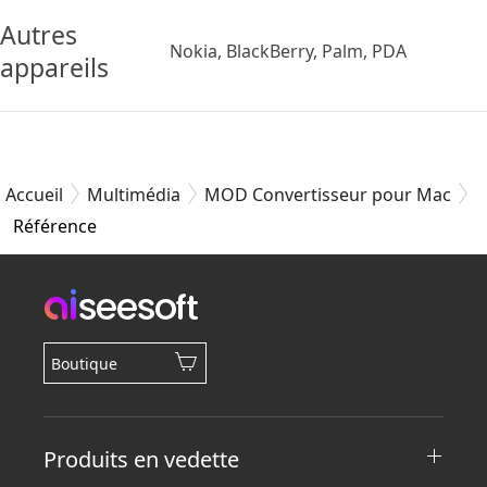
Autres
Nokia, BlackBerry, Palm, PDA
appareils
Accueil
Multimédia
MOD Convertisseur pour Mac
Référence
Boutique
Produits en vedette