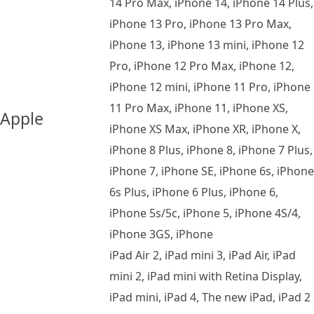
14 Pro Max, iPhone 14, iPhone 14 Plus,
iPhone 13 Pro, iPhone 13 Pro Max,
iPhone 13, iPhone 13 mini, iPhone 12
Pro, iPhone 12 Pro Max, iPhone 12,
iPhone 12 mini, iPhone 11 Pro, iPhone
11 Pro Max, iPhone 11, iPhone XS,
Apple
iPhone XS Max, iPhone XR, iPhone X,
iPhone 8 Plus, iPhone 8, iPhone 7 Plus,
iPhone 7, iPhone SE, iPhone 6s, iPhone
6s Plus, iPhone 6 Plus, iPhone 6,
iPhone 5s/5c, iPhone 5, iPhone 4S/4,
iPhone 3GS, iPhone
iPad Air 2, iPad mini 3, iPad Air, iPad
mini 2, iPad mini with Retina Display,
iPad mini, iPad 4, The new iPad, iPad 2