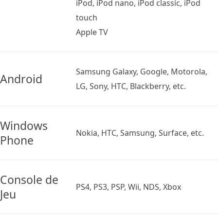
iPod, iPod nano, iPod classic, iPod
touch
Apple TV
Samsung Galaxy, Google, Motorola,
Android
LG, Sony, HTC, Blackberry, etc.
Windows
Nokia, HTC, Samsung, Surface, etc.
Phone
Console de
PS4, PS3, PSP, Wii, NDS, Xbox
Jeu