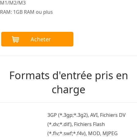
M1/M2/M3
RAM: 1GB RAM ou plus
Acheter
Formats d'entrée pris en
charge
3GP (*.3gp;*.3g2), AVI, Fichiers DV
(*.dv;*.dif), Fichiers Flash
(*.flv;*.swf;*.f4v), MOD, MJPEG