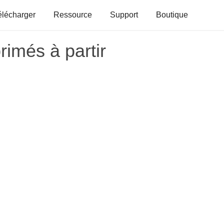
élécharger
Ressource
Support
Boutique
imés à partir