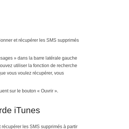
ctionner et récupérer les SMS supprimés
essages » dans la barre latérale gauche
ouvez utiliser la fonction de recherche
 que vous voulez récupérer, vous
ent sur le bouton « Ouvrir ».
rde iTunes
 récupérer les SMS supprimés à partir