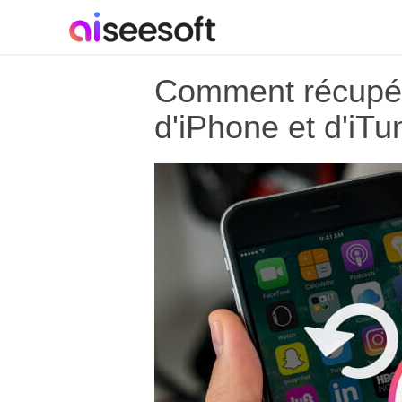
Comment récupére
d'iPhone et d'iTu