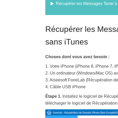
Récupérer les Messages Texte à 
Récupérer les Messa
sans iTunes
Choses dont vous avez besoin :
1. Votre iPhone (iPhone 8, iPhone 7, 
2. Un ordinateur (Windows/Mac OS) ave
3. Aiseesoft FoneLab (Récupération 
4. Câble USB iPhone
Étape 1.
Installez le logiciel de Récu
télécharger le logiciel de Récupération 