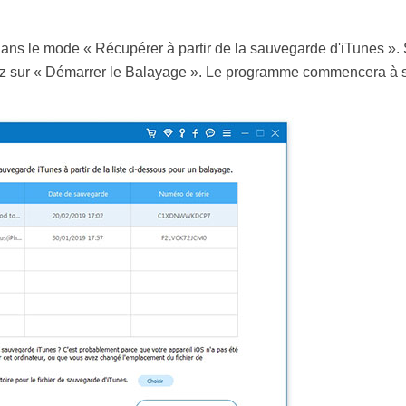
ns le mode « Récupérer à partir de la sauvegarde d'iTunes ». 
ez sur « Démarrer le Balayage ». Le programme commencera à sc