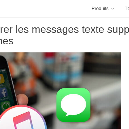
Produits
T
r les messages texte suppr
nes