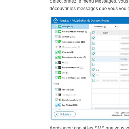
Sélectionnez le menu Messages, vous v
découvrir les messages que vous voule
Après avoir choisi les SMS que vous v