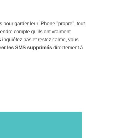
 pour garder leur iPhone "propre", tout
rendre compte qu'ils ont vraiment
 inquiétez pas et restez calme, vous
rer les SMS supprimés
directement à