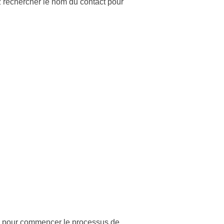
 rechercher le nom du contact pour
 » pour commencer le processus de