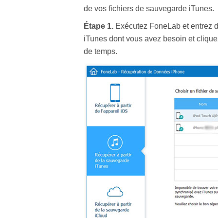
de vos fichiers de sauvegarde iTunes.
Étape 1.
Exécutez FoneLab et entrez da
iTunes dont vous avez besoin et cliqu
de temps.