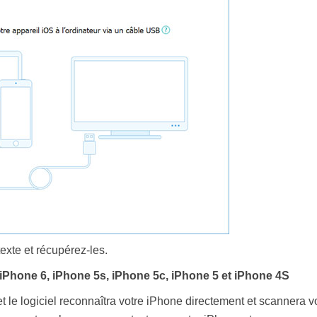
xte et récupérez-les.
 iPhone 6, iPhone 5s, iPhone 5c, iPhone 5 et iPhone 4S
et le logiciel reconnaîtra votre iPhone directement et scannera