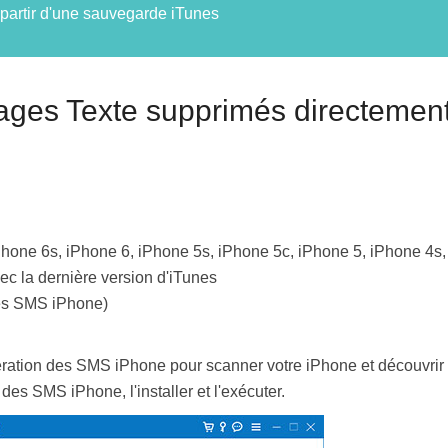
partir d'une sauvegarde iTunes
ges Texte supprimés directement 
iPhone 6s, iPhone 6, iPhone 5s, iPhone 5c, iPhone 5, iPhone 4
c la dernière version d'iTunes
des SMS iPhone)
pération des SMS iPhone pour scanner votre iPhone et découvr
des SMS iPhone, l'installer et l'exécuter.