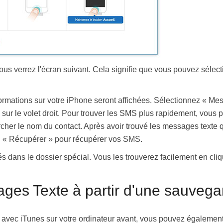
ous verrez l'écran suivant. Cela signifie que vous pouvez séle
nformations sur votre iPhone seront affichées. Sélectionnez « M
 sur le volet droit. Pour trouver les SMS plus rapidement, vous p
ercher le nom du contact. Après avoir trouvé les messages texte
on « Récupérer » pour récupérer vos SMS.
 dans le dossier spécial. Vous les trouverez facilement en cliqu
ges Texte à partir d'une sauvega
 avec iTunes sur votre ordinateur avant, vous pouvez également