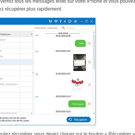
errez tous les messages texte sur votre iPhone et vous pouvez
z récupérer plus rapidement.
oulez récupérer, vous devez cliquer sur le bouton « Récupérer