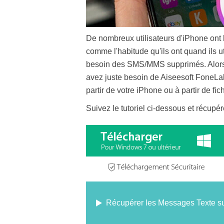
De nombreux utilisateurs d'iPhone ont 
comme l'habitude qu'ils ont quand ils u
besoin des SMS/MMS supprimés. Alors, i
avez juste besoin de Aiseesoft FoneLa
partir de votre iPhone ou à partir de f
Suivez le tutoriel ci-dessous et récup
Récupérer les Messages Texte su