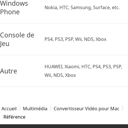
Windows
Nokia, HTC, Samsung, Surface, etc.
Phone
Console de
PS4, PS3, PSP, Wii, NDS, Xbox
Jeu
HUAWEI, Xiaomi, HTC, PS4, PS3, PSP,
Autre
Wii, NDS, Xbox
Accueil
Multimédia
Convertisseur Vidéo pour Mac
Référence