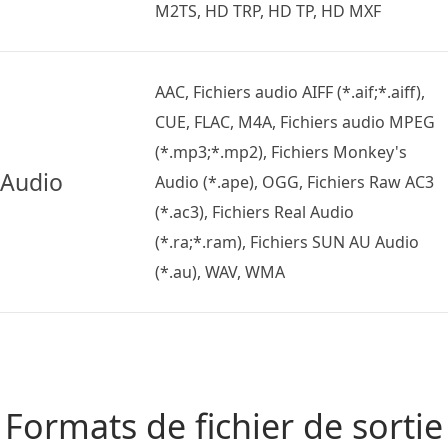
M2TS, HD TRP, HD TP, HD MXF
AAC, Fichiers audio AIFF (*.aif;*.aiff),
CUE, FLAC, M4A, Fichiers audio MPEG
(*.mp3;*.mp2), Fichiers Monkey's
Audio
Audio (*.ape), OGG, Fichiers Raw AC3
(*.ac3), Fichiers Real Audio
(*.ra;*.ram), Fichiers SUN AU Audio
(*.au), WAV, WMA
Formats de fichier de sortie