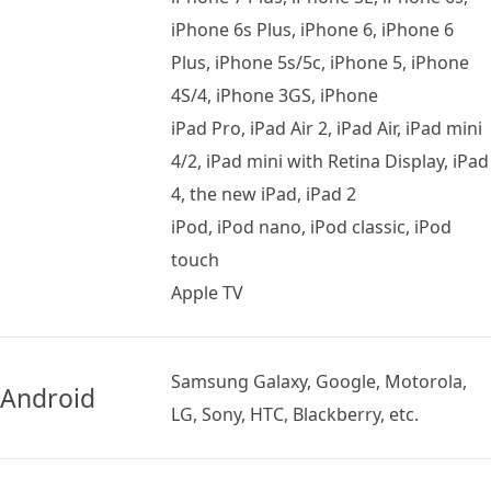
iPhone 6s Plus, iPhone 6, iPhone 6
Plus, iPhone 5s/5c, iPhone 5, iPhone
4S/4, iPhone 3GS, iPhone
iPad Pro, iPad Air 2, iPad Air, iPad mini
4/2, iPad mini with Retina Display, iPad
4, the new iPad, iPad 2
iPod, iPod nano, iPod classic, iPod
touch
Apple TV
Samsung Galaxy, Google, Motorola,
Android
LG, Sony, HTC, Blackberry, etc.