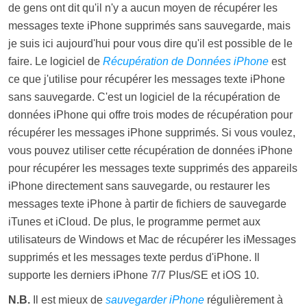
de gens ont dit qu'il n'y a aucun moyen de récupérer les
messages texte iPhone supprimés sans sauvegarde, mais
je suis ici aujourd'hui pour vous dire qu'il est possible de le
faire. Le logiciel de
Récupération de Données iPhone
est
ce que j'utilise pour récupérer les messages texte iPhone
sans sauvegarde. C'est un logiciel de la récupération de
données iPhone qui offre trois modes de récupération pour
récupérer les messages iPhone supprimés. Si vous voulez,
vous pouvez utiliser cette récupération de données iPhone
pour récupérer les messages texte supprimés des appareils
iPhone directement sans sauvegarde, ou restaurer les
messages texte iPhone à partir de fichiers de sauvegarde
iTunes et iCloud. De plus, le programme permet aux
utilisateurs de Windows et Mac de récupérer les iMessages
supprimés et les messages texte perdus d'iPhone. Il
supporte les derniers iPhone 7/7 Plus/SE et iOS 10.
N.B.
Il est mieux de
sauvegarder iPhone
régulièrement à