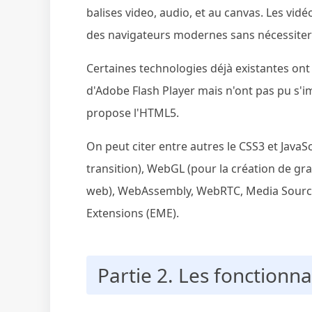
balises video, audio, et au canvas. Les vid
des navigateurs modernes sans nécessiter
Certaines technologies déjà existantes on
d'Adobe Flash Player mais n'ont pas pu s'
propose l'HTML5.
On peut citer entre autres le CSS3 et JavaS
transition), WebGL (pour la création de gr
web), WebAssembly, WebRTC, Media Source
Extensions (EME).
Partie 2. Les fonctionna