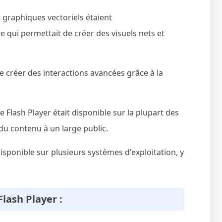
s graphiques vectoriels étaient
e qui permettait de créer des visuels nets et
de créer des interactions avancées grâce à la
e Flash Player était disponible sur la plupart des
n du contenu à un large public.
 disponible sur plusieurs systèmes d'exploitation, y
lash Player :