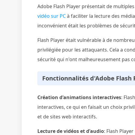
Adobe Flash Player présentait de multiples 
vidéo sur PC
à faciliter la lecture des méd
inconvénient était les problèmes de sécurité
Flash Player était vulnérable à de nombreuse
privilégiée pour les attaquants. Cela a con
sécurité qui n'ont malheureusement pas con
Fonctionnalités d'Adobe Flash P
Création d'animations interactives
: Flas
interactives, ce qui en faisait un choix priv
et de sites web interactifs.
Lecture de vidéos et d'audio
: Flash Player