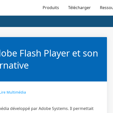
Produits
Télécharger
Resso
obe Flash Player et son
rnative
Lire Multimédia
média développé par Adobe Systems. Il permettait