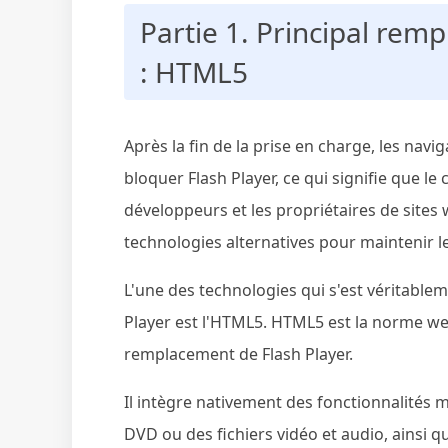
Partie 1. Principal rem
: HTML5
Après la fin de la prise en charge, les na
bloquer Flash Player, ce qui signifie que le
développeurs et les propriétaires de sites
technologies alternatives pour maintenir l
L'une des technologies qui s'est véritab
Player est l'HTML5. HTML5 est la norme we
remplacement de Flash Player.
Il intègre nativement des fonctionnalités 
DVD ou des fichiers vidéo et audio, ainsi q