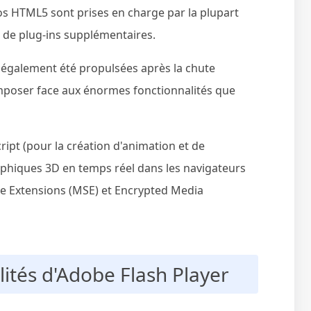
éos HTML5 sont prises en charge par la plupart
 de plug-ins supplémentaires.
t également été propulsées après la chute
imposer face aux énormes fonctionnalités que
cript (pour la création d'animation et de
aphiques 3D en temps réel dans les navigateurs
 Extensions (MSE) et Encrypted Media
lités d'Adobe Flash Player