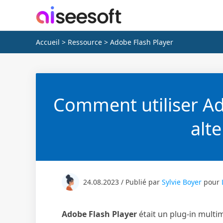
Accueil
>
Ressource
> Adobe Flash Player
Comment utiliser Ad
alte
24.08.2023 / Publié par
Sylvie Boyer
pour
Adobe Flash Player
était un plug-in multi