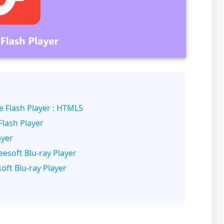
e Flash Player : HTML5
Flash Player
ayer
seesoft Blu-ray Player
soft Blu-ray Player