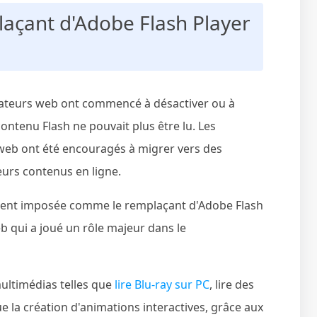
plaçant d'Adobe Flash Player
vigateurs web ont commencé à désactiver ou à
 contenu Flash ne pouvait plus être lu. Les
 web ont été encouragés à migrer vers des
eurs contenus en ligne.
lement imposée comme le remplaçant d'Adobe Flash
b qui a joué un rôle majeur dans le
multimédias telles que
lire Blu-ray sur PC
, lire des
ue la création d'animations interactives, grâce aux