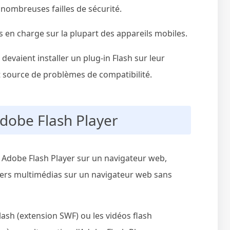
 nombreuses failles de sécurité.
ris en charge sur la plupart des appareils mobiles.
s devaient installer un plug-in Flash sur leur
et source de problèmes de compatibilité.
Adobe Flash Player
ler Adobe Flash Player sur un navigateur web,
hiers multimédias sur un navigateur web sans
lash (extension SWF) ou les vidéos flash