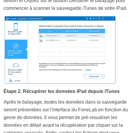
besoin et cliquez sur le bouton Démarrer le balayage pour
commencer à scanner la sauvegarde iTunes de votre iPad.
Étape 2. Récupérer les données iPad depuis iTunes
Après le balayage, toutes les données dans la sauvegarde
seront présentées sur l'interface du FoneLab en fonction du
genre de données. Il vous permet de pré-visualiser les
données en détail avant la récupération par cliquer sur la
catégorie associée. Enfin, cochez les fichiers dont vous