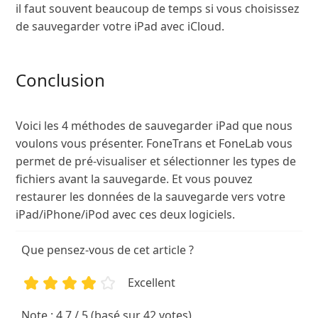
il faut souvent beaucoup de temps si vous choisissez
de sauvegarder votre iPad avec iCloud.
Conclusion
Voici les 4 méthodes de sauvegarder iPad que nous
voulons vous présenter. FoneTrans et FoneLab vous
permet de pré-visualiser et sélectionner les types de
fichiers avant la sauvegarde. Et vous pouvez
restaurer les données de la sauvegarde vers votre
iPad/iPhone/iPod avec ces deux logiciels.
Que pensez-vous de cet article ?
Excellent
1
2
3
4
5
Note : 4,7 / 5 (basé sur 42 votes)