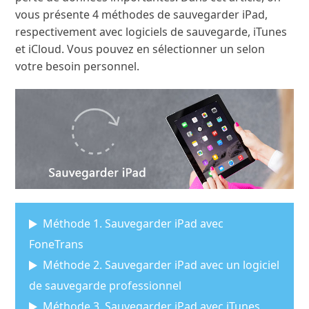
vous présente 4 méthodes de sauvegarder iPad,
respectivement avec logiciels de sauvegarde, iTunes
et iCloud. Vous pouvez en sélectionner un selon
votre besoin personnel.
Méthode 1. Sauvegarder iPad avec
FoneTrans
Méthode 2. Sauvegarder iPad avec un logiciel
de sauvegarde professionnel
Méthode 3. Sauvegarder iPad avec iTunes