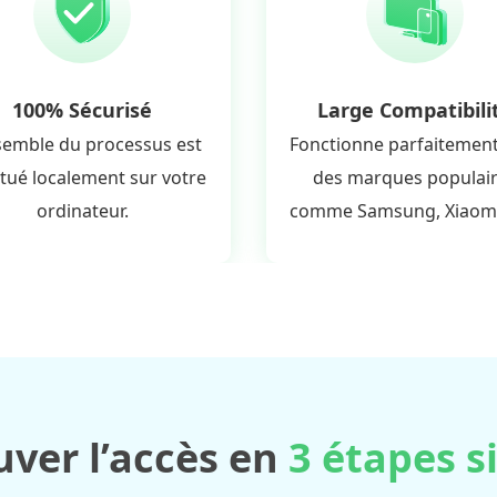
100% Sécurisé
Large Compatibili
semble du processus est
Fonctionne parfaitement
ctué localement sur votre
des marques populai
ordinateur.
comme Samsung, Xiaomi,
uver l’accès en
3 étapes s