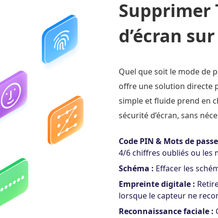
Supprimer 
d’écran su
Quel que soit le mode de pr
offre une solution directe
simple et fluide prend en 
sécurité d’écran, sans néc
Code PIN & Mots de passe
4/6 chiffres oubliés ou l
Schéma :
Effacer les schéma
Empreinte digitale :
Retir
lorsque le capteur ne reco
Reconnaissance faciale :
C