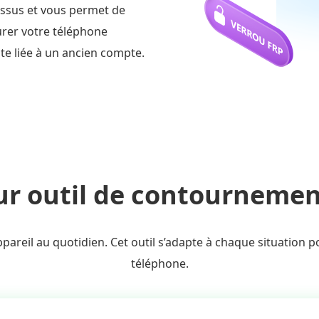
cessus et vous permet de
rer votre téléphone
e liée à un ancien compte.
ur outil de contourneme
reil au quotidien. Cet outil s’adapte à chaque situation po
téléphone.