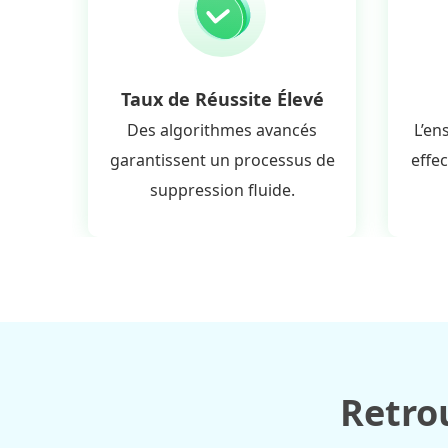
Taux de Réussite Élevé
Des algorithmes avancés
L’en
garantissent un processus de
effe
suppression fluide.
Retro