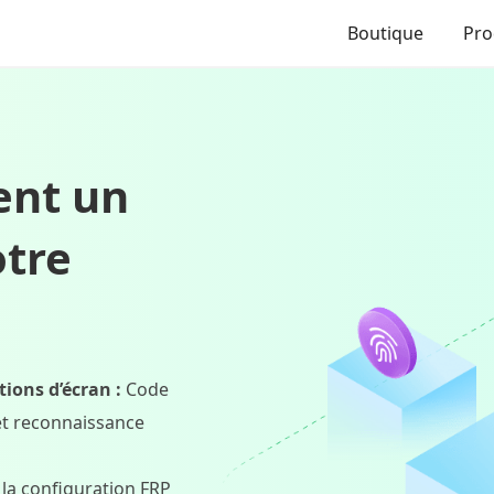
Boutique
Pro
ent un
otre
tions d’écran :
Code
et reconnaissance
la configuration FRP