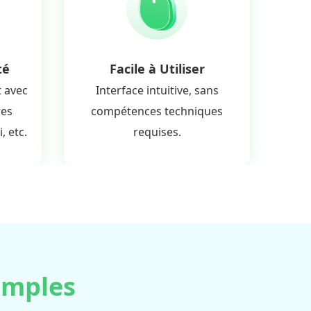
té
Facile à Utiliser
 avec
Interface intuitive, sans
res
compétences techniques
 etc.
requises.
imples