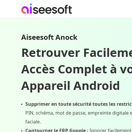
Aiseesoft Anock
Retrouver Facilem
Accès Complet à v
Appareil Android
Supprimer en toute sécurité toutes les restric
PIN, schéma, mot de passe, empreinte digitale 
faciale.
Contourner le FRP Google :
Ignorer facilement 