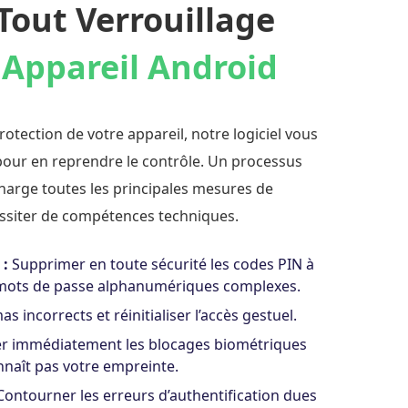
Tout Verrouillage
r
Appareil Android
otection de votre appareil, notre logiciel vous
 pour en reprendre le contrôle. Un processus
charge toutes les principales mesures de
essiter de compétences techniques.
 :
Supprimer en toute sécurité les codes PIN à
es mots de passe alphanumériques complexes.
s incorrects et réinitialiser l’accès gestuel.
er immédiatement les blocages biométriques
nnaît pas votre empreinte.
ontourner les erreurs d’authentification dues