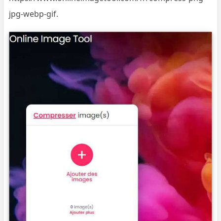
jpg-webp-gif.