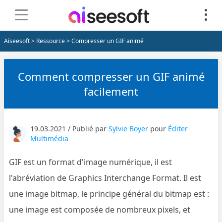
Aiseesoft
>
Ressource
> Compresser un GIF animé
Comment compresser un GIF animé
facilement
19.03.2021 / Publié par
Sylvie Boyer
pour
Éditer
Multimédia
GIF est un format d'image numérique, il est
l'abréviation de Graphics Interchange Format. Il est
une image bitmap, le principe général du bitmap est :
une image est composée de nombreux pixels, et