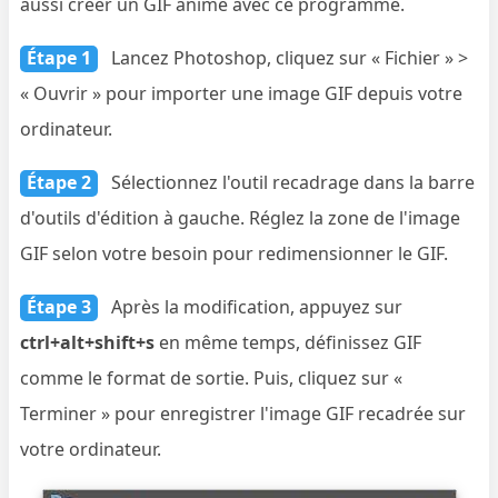
aussi créer un GIF animé avec ce programme.
Étape 1
Lancez Photoshop, cliquez sur « Fichier » >
« Ouvrir » pour importer une image GIF depuis votre
ordinateur.
Étape 2
Sélectionnez l'outil recadrage dans la barre
d'outils d'édition à gauche. Réglez la zone de l'image
GIF selon votre besoin pour redimensionner le GIF.
Étape 3
Après la modification, appuyez sur
ctrl+alt+shift+s
en même temps, définissez GIF
comme le format de sortie. Puis, cliquez sur «
Terminer » pour enregistrer l'image GIF recadrée sur
votre ordinateur.