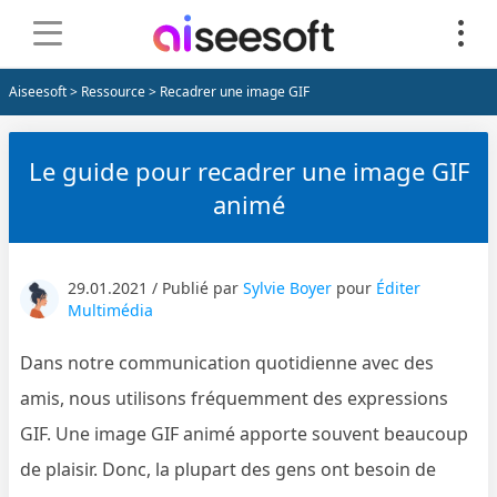
Aiseesoft
>
Ressource
> Recadrer une image GIF
Le guide pour recadrer une image GIF
animé
29.01.2021 / Publié par
Sylvie Boyer
pour
Éditer
Multimédia
Dans notre communication quotidienne avec des
amis, nous utilisons fréquemment des expressions
GIF. Une image GIF animé apporte souvent beaucoup
de plaisir. Donc, la plupart des gens ont besoin de