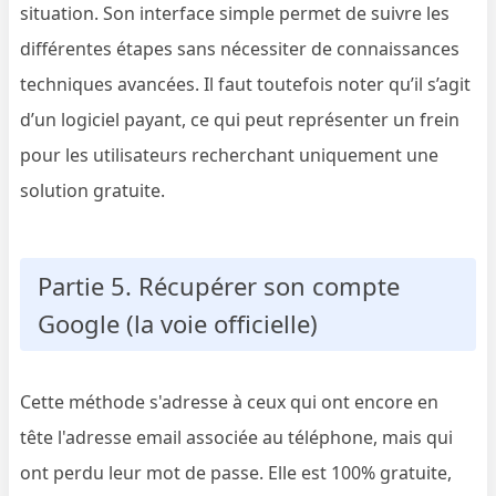
situation. Son interface simple permet de suivre les
différentes étapes sans nécessiter de connaissances
techniques avancées. Il faut toutefois noter qu’il s’agit
d’un logiciel payant, ce qui peut représenter un frein
pour les utilisateurs recherchant uniquement une
solution gratuite.
Partie 5. Récupérer son compte
Google (la voie officielle)
Cette méthode s'adresse à ceux qui ont encore en
tête l'adresse email associée au téléphone, mais qui
ont perdu leur mot de passe. Elle est 100% gratuite,