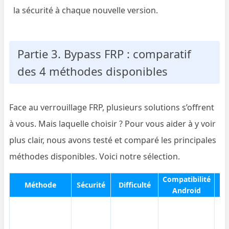
la sécurité à chaque nouvelle version.
Partie 3. Bypass FRP : comparatif
des 4 méthodes disponibles
Face au verrouillage FRP, plusieurs solutions s’offrent
à vous. Mais laquelle choisir ? Pour vous aider à y voir
plus clair, nous avons testé et comparé les principales
méthodes disponibles. Voici notre sélection.
Compatibilité
Méthode
Sécurité
Difficulté
PC
Android