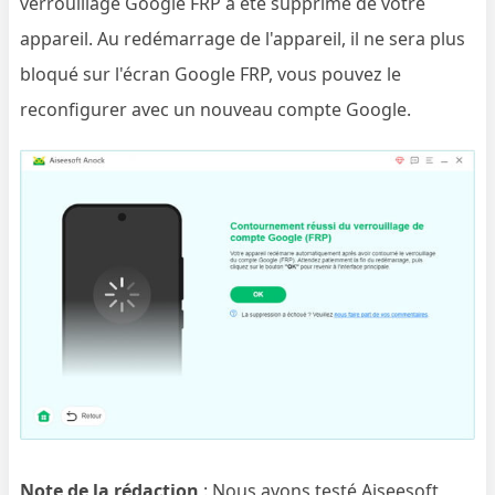
verrouillage Google FRP a été supprimé de votre
appareil. Au redémarrage de l'appareil, il ne sera plus
bloqué sur l'écran Google FRP, vous pouvez le
reconfigurer avec un nouveau compte Google.
Note de la rédaction
: Nous avons testé Aiseesoft