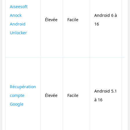
Aiseesoft
Anock
Android 6 à
Élevée
Facile
O
Android
16
Unlocker
Récupération
Android 5.1
compte
Élevée
Facile
N
à 16
Google