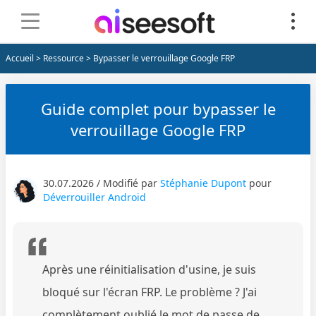
Accueil
>
Ressource
> Bypasser le verrouillage Google FRP
Guide complet pour bypasser le
verrouillage Google FRP
30.07.2026 / Modifié par
Stéphanie Dupont
pour
Déverrouiller Android
Après une réinitialisation d'usine, je suis
bloqué sur l'écran FRP. Le problème ? J'ai
complètement oublié le mot de passe de