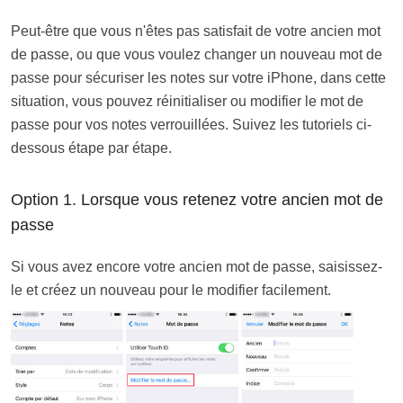
Peut-être que vous n'êtes pas satisfait de votre ancien mot
de passe, ou que vous voulez changer un nouveau mot de
passe pour sécuriser les notes sur votre iPhone, dans cette
situation, vous pouvez réinitialiser ou modifier le mot de
passe pour vos notes verrouillées. Suivez les tutoriels ci-
dessous étape par étape.
Option 1. Lorsque vous retenez votre ancien mot de
passe
Si vous avez encore votre ancien mot de passe, saisissez-
le et créez un nouveau pour le modifier facilement.