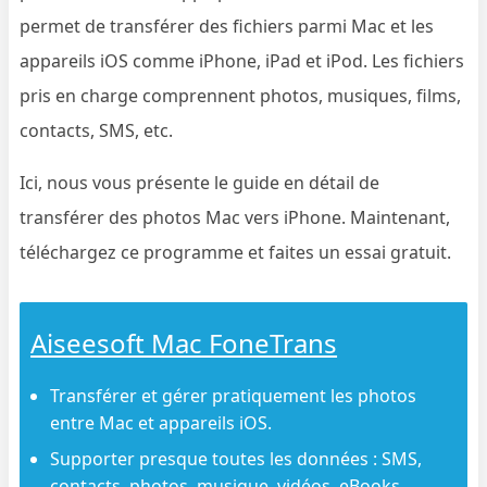
permet de transférer des fichiers parmi Mac et les
appareils iOS comme iPhone, iPad et iPod. Les fichiers
pris en charge comprennent photos, musiques, films,
contacts, SMS, etc.
Ici, nous vous présente le guide en détail de
transférer des photos Mac vers iPhone. Maintenant,
téléchargez ce programme et faites un essai gratuit.
Aiseesoft Mac FoneTrans
Transférer et gérer pratiquement les photos
entre Mac et appareils iOS.
Supporter presque toutes les données : SMS,
contacts, photos, musique, vidéos, eBooks,