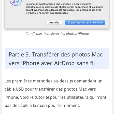
Comfirmer transférer les photos iPhone
Partie 3. Transférer des photos Mac
vers iPhone avec AirDrop sans fil
Les premières méthodes au-dessus demandent un
câble USB pour transférer des photos Mac vers
iPhone. Voici le tutoriel pour les utilisateurs qui n'ont
pas de câble à la main pour le moment.