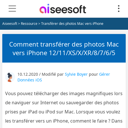
Aiseesoft
>
Ressource
> Transférer des photos Mac vers iPhone
Comment transférer des photos Mac
vers iPhone 12/11/XS/X/XR/8/7/6/5
10.12.2020 / Modifié par
Sylvie Boyer
pour
Gérer
Données iOS
Vous pouvez télécharger des images magnifiques lors
de naviguer sur Internet ou sauvegarder des photos
prises par iPad ou iPod sur Mac. Lorsque vous voulez
les transférer vers un iPhone, comment le faire ? Dans