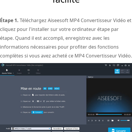
Étape 1.
Téléchargez Aiseesoft MP4 Convertisseur Vidéo et
cliquez pour l'installer sur votre ordinateur étape par
étape. Quand il est accompli, enregistrez avec les
informations nécessaires pour profiter des fonctions
complètes si vous avez acheté ce MP4 Convertisseur Vidéo.