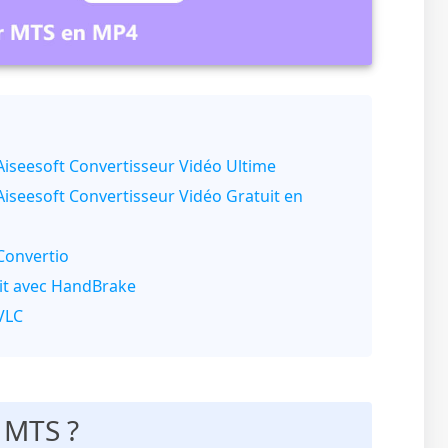
Aiseesoft Convertisseur Vidéo Ultime
Aiseesoft Convertisseur Vidéo Gratuit en
Convertio
uit avec HandBrake
VLC
 MTS ?