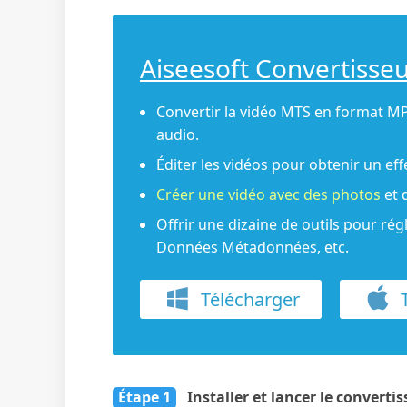
Aiseesoft Convertisse
Convertir la vidéo MTS en format MP
audio.
Éditer les vidéos pour obtenir un eff
Créer une vidéo avec des photos
et 
Offrir une dizaine de outils pour régl
Données Métadonnées, etc.
Télécharger
T
Étape 1
Installer et lancer le convert