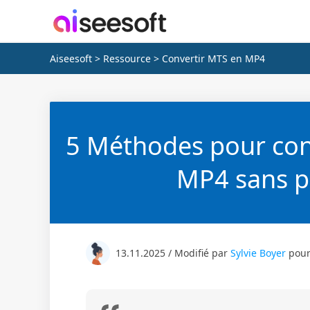
Aiseesoft
>
Ressource
> Convertir MTS en MP4
5 Méthodes pour con
MP4 sans pe
13.11.2025 / Modifié par
Sylvie Boyer
pou