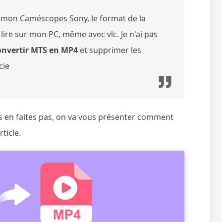
ia mon Caméscopes Sony, le format de la
lire sur mon PC, même avec vlc. Je n'ai pas
onvertir MTS en MP4
et supprimer les
cie
us en faites pas, on va vous présenter comment
ticle.