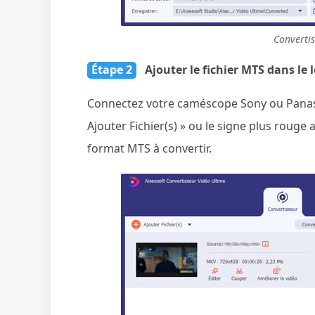
Converti
Étape 2
Ajouter le fichier MTS dans le l
Connectez votre caméscope Sony ou Panason
Ajouter Fichier(s) » ou le signe plus rouge a
format MTS à convertir.