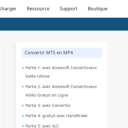
écharger
Ressource
Support
Boutique
Convertir MTS en MP4
Partie 1: avec Aiseesoft Convertisseur
Vidéo Ultime
Partie 2: avec Aiseesoft Convertisseur
Vidéo Gratuit en Ligne
Partie 3: avec Convertio
Partie 4: gratuit avec HandBrake
Partie 5: avec VLC