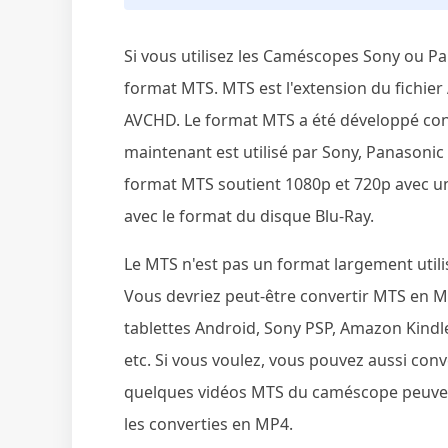
Si vous utilisez les Caméscopes Sony ou Pan
format MTS. MTS est l'extension du fichie
AVCHD. Le format MTS a été développé con
maintenant est utilisé par Sony, Panasonic
format MTS soutient 1080p et 720p avec une
avec le format du disque Blu-Ray.
Le MTS n'est pas un format largement util
Vous devriez peut-être convertir MTS en 
tablettes Android, Sony PSP, Amazon Kindl
etc. Si vous voulez, vous pouvez aussi conv
quelques vidéos MTS du caméscope peuvent
les converties en MP4.