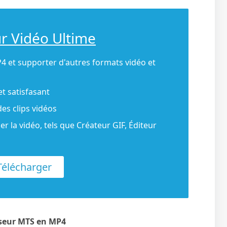
ur Vidéo Ultime
4 et supporter d'autres formats vidéo et
et satisfasant
des clips vidéos
er la vidéo, tels que Créateur GIF, Éditeur
élécharger
isseur MTS en MP4