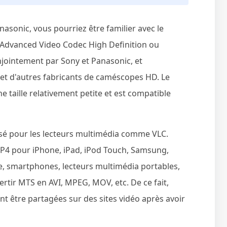
asonic, vous pourriez être familier avec le
r Advanced Video Codec High Definition ou
jointement par Sony et Panasonic, et
 et d'autres fabricants de caméscopes HD. Le
 taille relativement petite et est compatible
isé pour les lecteurs multimédia comme VLC.
MP4 pour iPhone, iPad, iPod Touch, Samsung,
e, smartphones, lecteurs multimédia portables,
ertir MTS en AVI, MPEG, MOV, etc. De ce fait,
 être partagées sur des sites vidéo après avoir