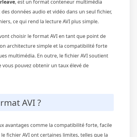
rleave
, est un format conteneur multimédia
t des données audio et vidéo dans un seul fichier,
iers, ce qui rend la lecture AVI plus simple.
nt choisir le format AVI en tant que point de
n architecture simple et la compatibilité forte
ues multimédia. En outre, le fichier AVI soutient
e vous pouvez obtenir un taux élevé de
rmat AVI ?
x avantages comme la compatibilité forte, facile
e fichier AVI ont certaines limites, telles que la