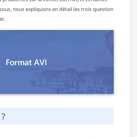
ssous, nous expliquons en détail les trois question
et.
 ?