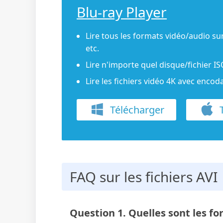
Blu-ray Player
Lire tous les formats vidéo/audio su
etc.
Lire n'importe quel disque/fichier I
Lire les fichiers vidéo 4K avec enco
Télécharger
T
FAQ sur les fichiers AVI
Question 1. Quelles sont les fo