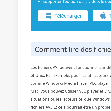
Supporter l'édition de la vidéo, le 
Télécharger
T
Comment lire des fichier
Les fichiers AVI peuvent fonctionner sur d
et Unix. Par exemple, pour les utilisateur
comme Windows Media Player, VLC player, Re
Mac, vous pouvez utiliser VLC player et Di
situations où les lecteurs tel que Window
fichiers AVI. Et cela pourrait être un probl