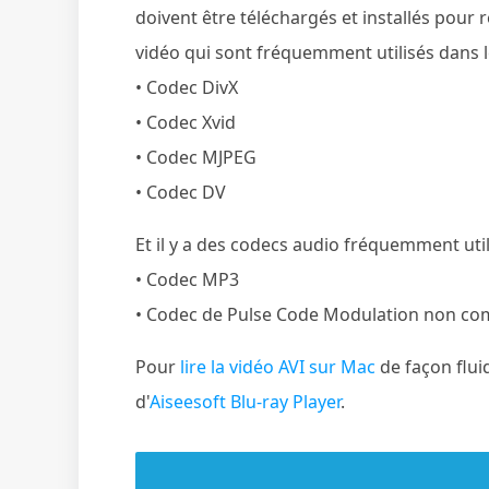
doivent être téléchargés et installés pour 
vidéo qui sont fréquemment utilisés dans le
• Codec DivX
• Codec Xvid
• Codec MJPEG
• Codec DV
Et il y a des codecs audio fréquemment utili
• Codec MP3
• Codec de Pulse Code Modulation non co
Pour
lire la vidéo AVI sur Mac
de façon flui
d'
Aiseesoft Blu-ray Player
.