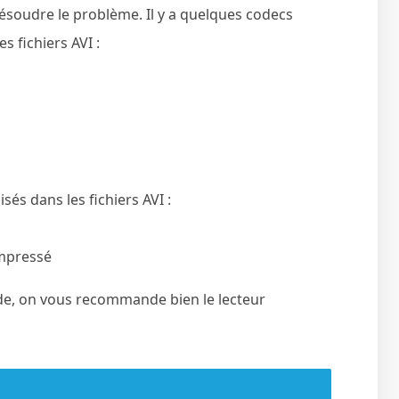
résoudre le problème. Il y a quelques codecs
s fichiers AVI :
sés dans les fichiers AVI :
mpressé
de, on vous recommande bien le lecteur