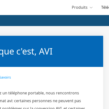
Produits
Tél
que c'est, AVI
Savoirs
sez un téléphone portable, nous rencontrons
mat avi: certaines personnes ne peuvent pas
t problèmes sur la conversion AVI, et certaines