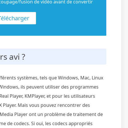
découpage/fusion de vidéo avant de convertir
élécharger
s avi ?
ifférents systèmes, tels que Windows, Mac, Linux
s Windows, ils peuvent utiliser des programmes
al Player, KMPlayer, et pour les utilisateurs
vX Player. Mais vous pouvez rencontrer des
s Media Player ont un problème de traitement de
ème de codecs. Si oui, les codecs appropriés