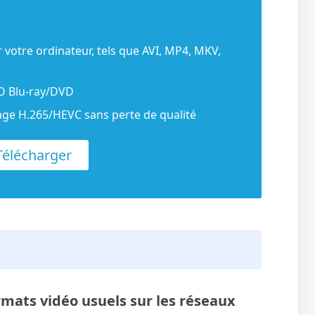
r votre ordinateur, tels que AVI, MP4, MKV,
SO Blu-ray/DVD
dage H.265/HEVC sans perte de qualité
élécharger
rmats vidéo usuels sur les réseaux