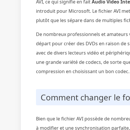
AVI, ce qui signifie en fait
Audio Video Inte
introduit pour Microsoft. Le fichier AVI me
plutôt que les sépare dans de multiples fich
De nombreux professionnels et amateurs vo
départ pour créer des DVDs en raison de so
avec de divers lecteurs vidéo et périphériq
une grande variété de codecs, de sorte qu
compression en choisissant un bon codec.
Comment changer le fo
Bien que le fichier AVI possède de nombreu
à modifier et une synchronisation parfaite, l