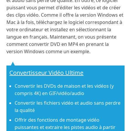
et audio sans perte de qualité. En outre, ce logiciel
puissant vous permet d'éditer les vidéos et de créer
des clips vidéo. Comme il offre la version Windows et
Mac à la fois, téléchargez le logiciel correspondant à
votre ordinateur et installez en sélectionnant la
langue en français. Maintenant, on vous présente
comment convertir DVD en MP4 en prenant la
version Windows comme un exemple.
Convertisseur Vidéo Ultime
Convertir les DVDs de maison et les vidéos (y
compris 4K) en GIF/vidéo/audio
Convertir les fichiers vidéo et audio sans perdre
la qualité
Offrir des fonctions de montage vidéo
puissantes et extraire les pistes audio à partir