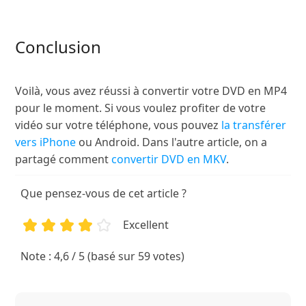
Conclusion
Voilà, vous avez réussi à convertir votre DVD en MP4
pour le moment. Si vous voulez profiter de votre
vidéo sur votre téléphone, vous pouvez
la transférer
vers iPhone
ou Android. Dans l'autre article, on a
partagé comment
convertir DVD en MKV
.
Que pensez-vous de cet article ?
Excellent
1
2
3
4
5
Note : 4,6 / 5 (basé sur 59 votes)