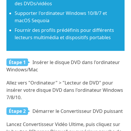
des DVDs/vidéos
Supporter l'ordinateur Windows 10/8/7 et
macOS Sequoia
Fournir des profils prédéfinis pour différents
lecteurs multimédia et dispositifs portables
Étape 1
Insérer le disque DVD dans l'ordinateur
Windows/Mac
Allez vers "Ordinateur" > "Lecteur de DVD" pour
insérer votre disque DVD dans l'ordinateur Windows
7/8/10.
Étape 2
Démarrer le Convertisseur DVD puissant
Lancez Convertisseur Vidéo Ultime, puis cliquez sur