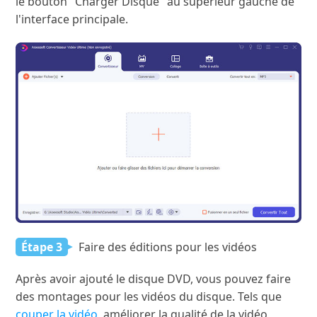
le bouton "Charger Disque" au supérieur gauche de
l'interface principale.
Étape 3
Faire des éditions pour les vidéos
Après avoir ajouté le disque DVD, vous pouvez faire
des montages pour les vidéos du disque. Tels que
couper la vidéo
, améliorer la qualité de la vidéo,