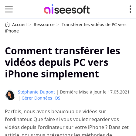
Accueil
Ressource
Transférer les vidéos de PC vers
iPhone
Comment transférer les
vidéos depuis PC vers
iPhone simplement
Stéphanie Dupont
| Dernière Mise à Jour le
17.05.2021
|
Gérer Données iOS
Parfois, nous avons beaucoup de vidéos sur
l'ordinateur. Que faire si vous voulez regarder vos
vidéos depuis l'ordinateur sur votre iPhone ? Dans cet
article, nous vous présentons les méthodes de