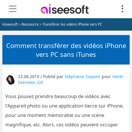
Aiseesoft
>
Ressource
> Transférer les vidéos iPhone vers PC
Comment transférer des vidéos iPhone
vers PC sans iTunes
23.08.2019 / Publié par
Stéphanie Dupont
pour
Gérer
Données iOS
Vous pouvez prendre beaucoup de vidéos avec
l'Appareil photo ou une application tierce sur iPhone,
pour une moment mémorable ou une scène
magnifique, etc. Alors, ces vidéos peuvent occuper