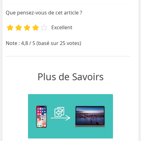
Que pensez-vous de cet article ?
Excellent
Note : 4,8 / 5 (basé sur 25 votes)
Plus de Savoirs