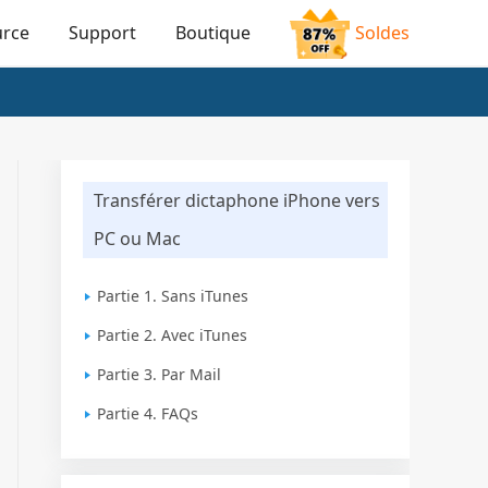
urce
Support
Boutique
Soldes
Transférer dictaphone iPhone vers
PC ou Mac
Partie 1. Sans iTunes
Partie 2. Avec iTunes
Partie 3. Par Mail
Partie 4. FAQs