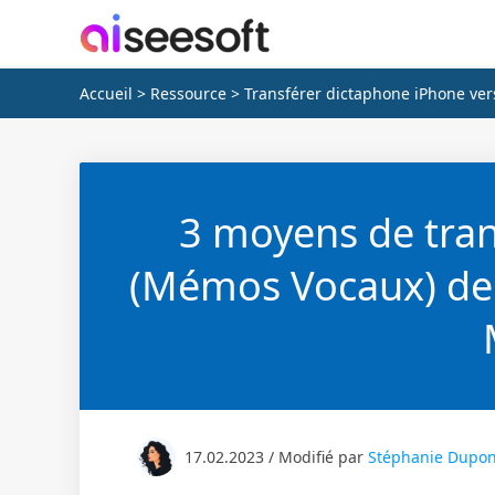
Accueil
>
Ressource
> Transférer dictaphone iPhone ve
3 moyens de tran
(Mémos Vocaux) dep
17.02.2023 / Modifié par
Stéphanie Dupon