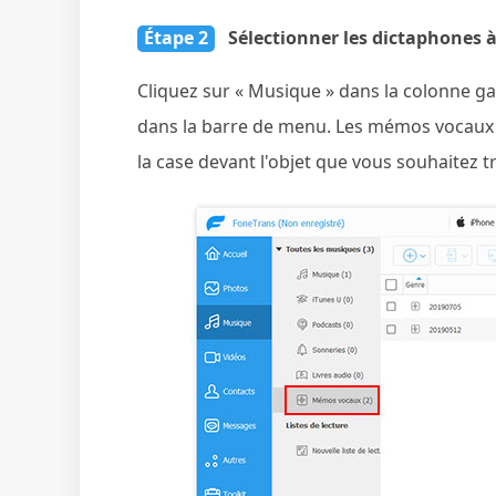
Étape 2
Sélectionner les dictaphones à
Cliquez sur « Musique » dans la colonne g
dans la barre de menu. Les mémos vocaux de
la case devant l'objet que vous souhaitez t