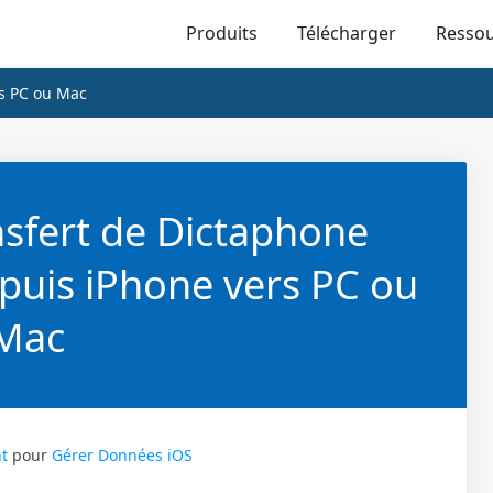
Produits
Télécharger
Resso
rs PC ou Mac
sfert de Dictaphone
uis iPhone vers PC ou
Mac
t
pour
Gérer Données iOS