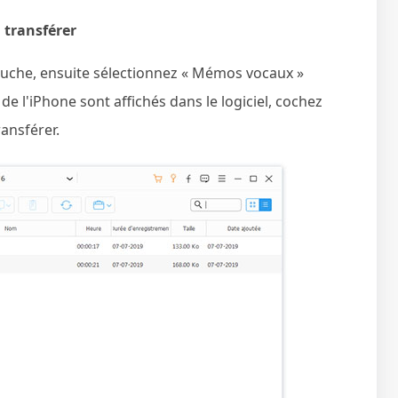
 transférer
auche, ensuite sélectionnez « Mémos vocaux »
 l'iPhone sont affichés dans le logiciel, cochez
ransférer.