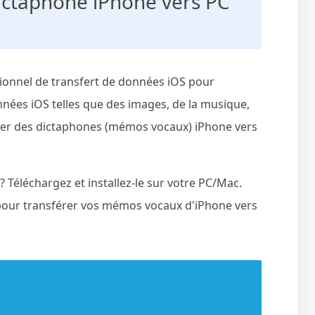
Dictaphone iPhone vers PC
sionnel de transfert de données iOS pour
ées iOS telles que des images, de la musique,
oyer des dictaphones (mémos vocaux) iPhone vers
? Téléchargez et installez-le sur votre PC/Mac.
s pour transférer vos mémos vocaux d'iPhone vers