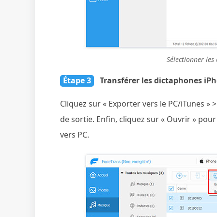
Sélectionner les
Étape 3
Transférer les dictaphones iP
Cliquez sur « Exporter vers le PC/iTunes » >
de sortie. Enfin, cliquez sur « Ouvrir » po
vers PC.