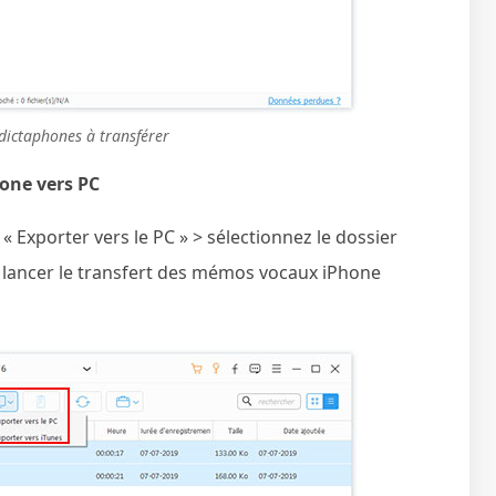
 dictaphones à transférer
hone vers PC
 « Exporter vers le PC » > sélectionnez le dossier
ur lancer le transfert des mémos vocaux iPhone