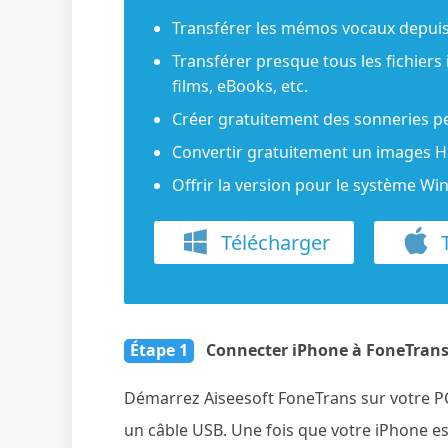
Transférer les mémos vocaux depuis
Transférer presque tous les fichier
films, eBooks, etc.
Créer gratuitement des sonneries p
Convertir gratuitement un images H
Offrir la version pour le système W
Télécharger
T
Étape 1
Connecter iPhone à FoneTran
Démarrez Aiseesoft FoneTrans sur votre PC.
un câble USB. Une fois que votre iPhone es