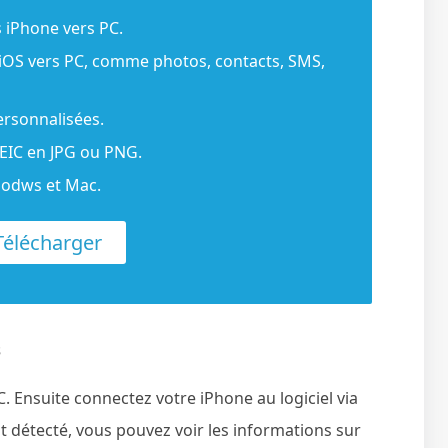
 iPhone vers PC.
s iOS vers PC, comme photos, contacts, SMS,
ersonnalisées.
EIC en JPG ou PNG.
inodws et Mac.
élécharger
s
 Ensuite connectez votre iPhone au logiciel via
t détecté, vous pouvez voir les informations sur