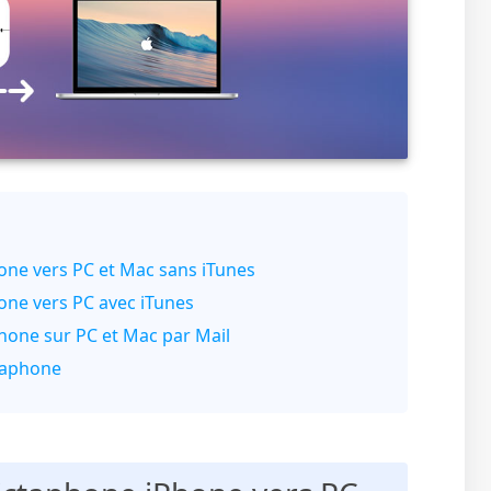
hone vers PC et Mac sans iTunes
hone vers PC avec iTunes
hone sur PC et Mac par Mail
ctaphone