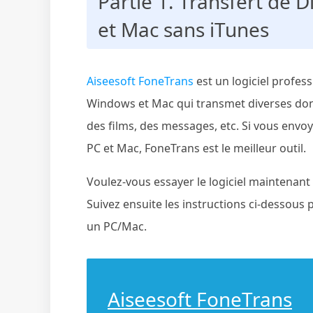
Partie 1. Transfert de 
et Mac sans iTunes
Aiseesoft FoneTrans
est un logiciel profes
Windows et Mac qui transmet diverses donn
des films, des messages, etc. Si vous env
PC et Mac, FoneTrans est le meilleur outil.
Voulez-vous essayer le logiciel maintenant 
Suivez ensuite les instructions ci-dessou
un PC/Mac.
Aiseesoft FoneTrans