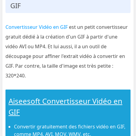
GIF
Convertisseur Vidéo en GIF
est un petit convertisseur
gratuit dédié à la création d'un GIF à partir d'une
vidéo AVI ou MP4. Et lui aussi, il a un outil de
découpage pour affiner l'extrait vidéo à convertir en
GIF. Par contre, la taille d'image est très petite :
320*240.
Aiseesoft Convertisseur Vidéo en
GIF
Convertir gratuitement des fichiers vidéo en GIF,
comme MP4, AVI, MOV, WMV, etc.