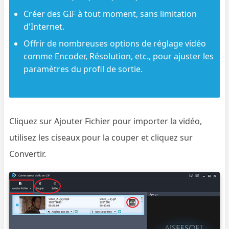
Créer des GIF à tout moment, sans limitation
d'Internet.
Offrir de nombreuses options de réglage vidéo
comme Encoder, Résolution, etc., pour ajuster les
paramètres du profil de sortie.
Cliquez sur Ajouter Fichier pour importer la vidéo,
utilisez les ciseaux pour la couper et cliquez sur
Convertir.