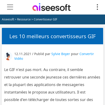
Aiseesoft
>
Ressource
> Convertisseur GIF
Les 10 meilleurs convertisseurs GIF
12.11.2021 / Publié par
Sylvie Boyer
pour
Convertir
Vidéo
Le GIF n'est pas mort. Au contraire, il semble
retrouver une seconde jeunesse ces dernières années
et la plupart des applications de messageries
instantanées le propose aux utilisateurs. Il est
possible d'en télécharger de toutes sortes sur des