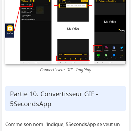
Convertisseur GIF - ImgPlay
Partie 10. Convertisseur GIF -
5SecondsApp
Comme son nom l'indique, 5SecondsApp se veut un