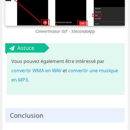
Convertisseur GIF - 5SecondsApp
Astuce
Vous pouvez également être intéressé par
convertir WMA en WAV
et
convertir une musique
en MP3
.
Conclusion