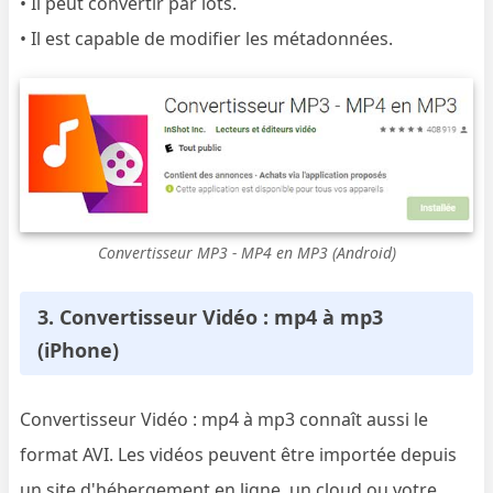
• Il peut convertir par lots.
• Il est capable de modifier les métadonnées.
Convertisseur MP3 - MP4 en MP3 (Android)
3. Convertisseur Vidéo : mp4 à mp3
(iPhone)
Convertisseur Vidéo : mp4 à mp3 connaît aussi le
format AVI. Les vidéos peuvent être importée depuis
un site d'hébergement en ligne, un cloud ou votre