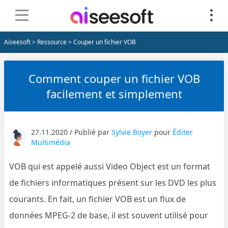
Aiseesoft
>
Ressource
> Couper un fichier VOB
Comment couper un fichier VOB
facilement et simplement
27.11.2020 / Publié par
Sylvie Boyer
pour
Éditer
Multimédia
VOB qui est appelé aussi Video Object est un format
de fichiers informatiques présent sur les DVD les plus
courants. En fait, un fichier VOB est un flux de
données MPEG-2 de base, il est souvent utilisé pour