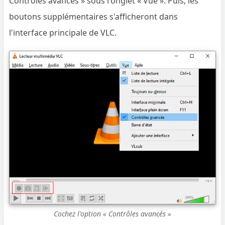
Contrôles avancés » sous l'onglet « Vue ». Puis, les
boutons supplémentaires s'afficheront dans
l'interface principale de VLC.
Cochez l'option « Contrôles avancés »