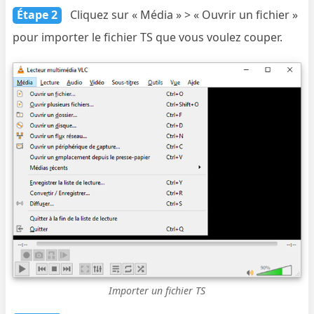
Étape 2
Cliquez sur « Média » > « Ouvrir un fichier »
pour importer le fichier TS que vous voulez couper.
Importer un fichier TS