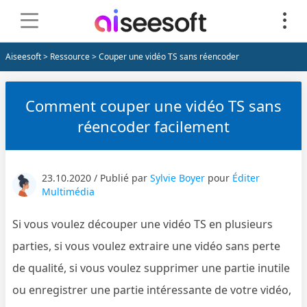
Aiseesoft
>
Ressource
> Couper une vidéo TS sans réencoder
Comment couper une vidéo TS sans
réencoder facilement
23.10.2020 / Publié par
Sylvie Boyer
pour
Éditer
Multimédia
Si vous voulez découper une vidéo TS en plusieurs
parties, si vous voulez extraire une vidéo sans perte
de qualité, si vous voulez supprimer une partie inutile
ou enregistrer une partie intéressante de votre vidéo,