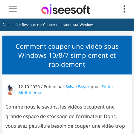
Aiseesoft
>
Ressource
> Couper une vidéo sur Windows
Comment couper une vidéo sous
Windows 10/8/7 simplement et
rapidement
12.10.2020 / Publié par
Sylvie Boyer
pour
Éditer
Multimédia
Comme nous le savons, les vidéos occupent une
grande espace de stockage de l'ordinateur. Donc,
vous avez peut-être besoin de couper une vidéo trop