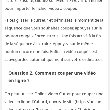
lecture. Ensuite, cliquez sur Média > Ouvrir un fichier
pour importer le fichier vidéo à couper.
Faites glisser le curseur et définissez le moment de la
séquence que vous souhaitez couper, appuyez sur le
bouton rouge « Enregistrer ». Une fois arrivé à la fin
de la séquence à extraire. Appuyez sur le même
bouton encore une fois. Enfin, la vidéo coupée est
sauvegardée automatiquement sur votre ordinateur.
Question 2. Comment couper une vidéo
en ligne ?
On peut utiliser Online Video Cutter pour couper une
vidéo en ligne. D'abord, ouvrez le site (https://online-
video-cutter.com/fr/), puis cliquez sur « Choisir un