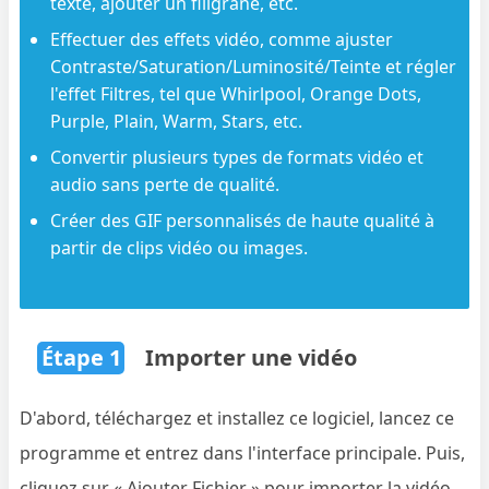
texte, ajouter un filigrane, etc.
Effectuer des effets vidéo, comme ajuster
Contraste/Saturation/Luminosité/Teinte et régler
l'effet Filtres, tel que Whirlpool, Orange Dots,
Purple, Plain, Warm, Stars, etc.
Convertir plusieurs types de formats vidéo et
audio sans perte de qualité.
Créer des GIF personnalisés de haute qualité à
partir de clips vidéo ou images.
Étape 1
Importer une vidéo
D'abord, téléchargez et installez ce logiciel, lancez ce
programme et entrez dans l'interface principale. Puis,
cliquez sur « Ajouter Fichier » pour importer la vidéo