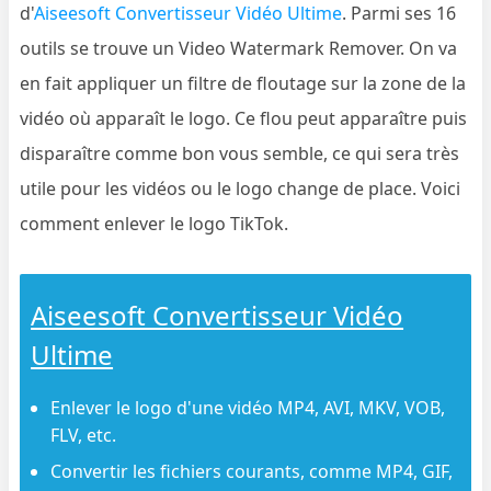
d'
Aiseesoft Convertisseur Vidéo Ultime
. Parmi ses 16
outils se trouve un Video Watermark Remover. On va
en fait appliquer un filtre de floutage sur la zone de la
vidéo où apparaît le logo. Ce flou peut apparaître puis
disparaître comme bon vous semble, ce qui sera très
utile pour les vidéos ou le logo change de place. Voici
comment enlever le logo TikTok.
Aiseesoft Convertisseur Vidéo
Ultime
Enlever le logo d'une vidéo MP4, AVI, MKV, VOB,
FLV, etc.
Convertir les fichiers courants, comme MP4, GIF,