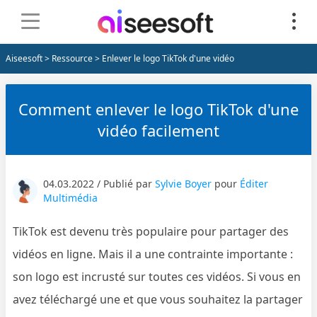
Aiseesoft
>
Ressource
> Enlever le logo TikTok d'une vidéo
Comment enlever le logo TikTok d'une
vidéo facilement
04.03.2022 / Publié par
Sylvie Boyer
pour
Éditer
Multimédia
TikTok est devenu très populaire pour partager des
vidéos en ligne. Mais il a une contrainte importante :
son logo est incrusté sur toutes ces vidéos. Si vous en
avez téléchargé une et que vous souhaitez la partager