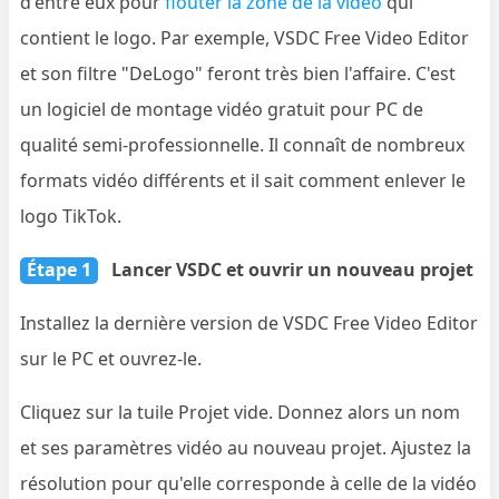
d'entre eux pour
flouter la zone de la vidéo
qui
contient le logo. Par exemple, VSDC Free Video Editor
et son filtre "DeLogo" feront très bien l'affaire. C'est
un logiciel de montage vidéo gratuit pour PC de
qualité semi-professionnelle. Il connaît de nombreux
formats vidéo différents et il sait comment enlever le
logo TikTok.
Étape 1
Lancer VSDC et ouvrir un nouveau projet
Installez la dernière version de VSDC Free Video Editor
sur le PC et ouvrez-le.
Cliquez sur la tuile Projet vide. Donnez alors un nom
et ses paramètres vidéo au nouveau projet. Ajustez la
résolution pour qu'elle corresponde à celle de la vidéo