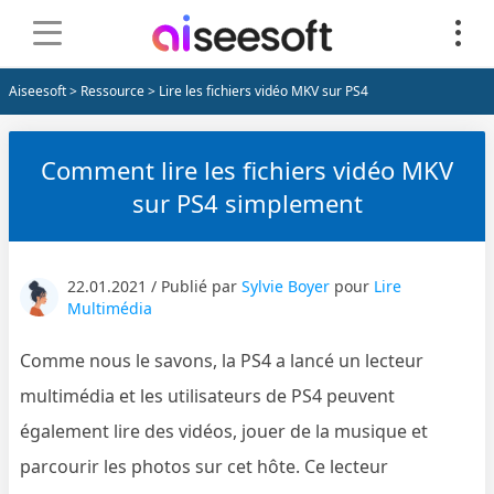
Aiseesoft
>
Ressource
> Lire les fichiers vidéo MKV sur PS4
Comment lire les fichiers vidéo MKV
sur PS4 simplement
22.01.2021 / Publié par
Sylvie Boyer
pour
Lire
Multimédia
Comme nous le savons, la PS4 a lancé un lecteur
multimédia et les utilisateurs de PS4 peuvent
également lire des vidéos, jouer de la musique et
parcourir les photos sur cet hôte. Ce lecteur