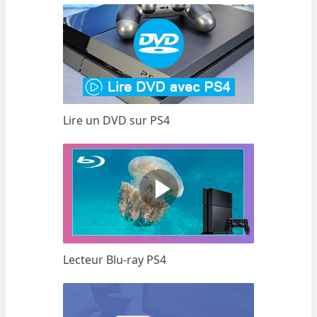
Lire un DVD sur PS4
Lecteur Blu-ray PS4