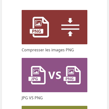
Compresser les images PNG
JPG VS PNG