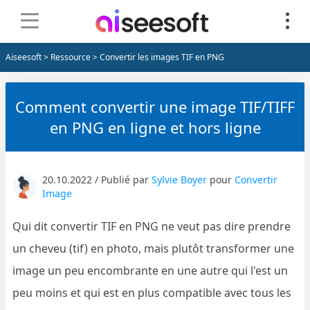
Aiseesoft
>
Ressource
> Convertir les images TIF en PNG
Comment convertir une image TIF/TIFF
en PNG en ligne et hors ligne
20.10.2022 / Publié par
Sylvie Boyer
pour
Convertir
Image
Qui dit convertir TIF en PNG ne veut pas dire prendre
un cheveu (tif) en photo, mais plutôt transformer une
image un peu encombrante en une autre qui l'est un
peu moins et qui est en plus compatible avec tous les