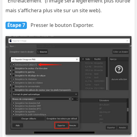
"Entrelacement" (l'image sera légèrement plus lourde
mais s'affichera plus vite sur un site web).
Étape 7
Presser le bouton Exporter.