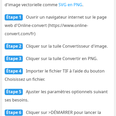
d'image vectorielle comme
SVG en PNG
.
Étape 1
Ouvrir un navigateur internet sur le page
web d'Online-convert (https://www.online-
convert.com/fr)
Étape 2
Cliquer sur la tuile Convertisseur d'image.
Étape 3
Cliquer sur la tuile Convertir en PNG.
Étape 4
Importer le fichier TIF à l'aide du bouton
Choisissez un fichier.
Étape 5
Ajuster les paramètres optionnels suivant
ses besoins.
Étape 6
Cliquer sur >DÉMARRER pour lancer la