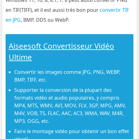
en TIF(TIFF), et il est aussi très bon pour
convertir TIF
en JPG
, BMP, DDS ou WebP.
Aiseesoft Convertisseur Vidéo
Ultime
Convertir les images comme JPG, PNG, WEBP,
BMP, TIFF, etc.
Supporter la conversion de la plupart des
formats vidéo et audio populaires, y compris
MP4, MTS, WMV, AVI, MOV, FLV, 3GP, MPG, AMV,
M4V, VOB, TS, FLAC, AAC, AC3, WMA, WAV, M4R,
MP3, OGG, etc.
Faire le montage vidéo pour obtenir un bon effet
visuel.