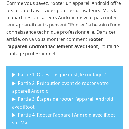
Comme vous savez, rooter un appareil Android offre
beaucoup d'avantages pour les utilisateurs. Mais la
plupart des utilisateurs Android ne veut pas rooter
leur appareil car ils pensent "Rooter" a besoin d'une
connaissance technique professionnelle. Dans cet
article, on va vous montrer comment
rooter
l'appareil Android facilement avec iRoot
, l'outil de
rootage professionnel.
Partie 1: Qu'est-ce que c'est, le rootage ?
Partie 2: Précaution avant de rooter votre
appareil Android
Partie 3: Étapes de rooter l'appareil Android
avec iRoot
Partie 4: Rooter l'appareil Android avec iRoot
sur Mac