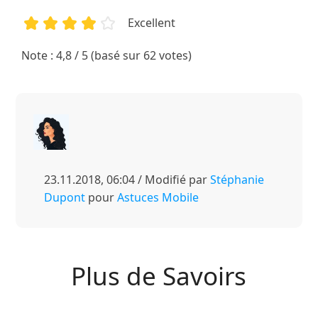
Excellent
1
2
3
4
5
Note : 4,8 / 5 (basé sur 62 votes)
23.11.2018, 06:04 / Modifié par
Stéphanie
Dupont
pour
Astuces Mobile
Plus de Savoirs