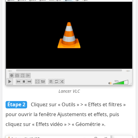
Lancer VLC
Étape 2
Cliquez sur « Outils » > « Effets et filtres »
pour ouvrir la fenêtre Ajustements et effets, puis
cliquez sur « Effets vidéo » > « Géométrie ».