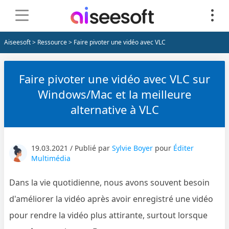
Aiseesoft
>
Ressource
> Faire pivoter une vidéo avec VLC
Faire pivoter une vidéo avec VLC sur
Windows/Mac et la meilleure
alternative à VLC
19.03.2021 / Publié par
Sylvie Boyer
pour
Éditer
Multimédia
Dans la vie quotidienne, nous avons souvent besoin
d'améliorer la vidéo après avoir enregistré une vidéo
pour rendre la vidéo plus attirante, surtout lorsque