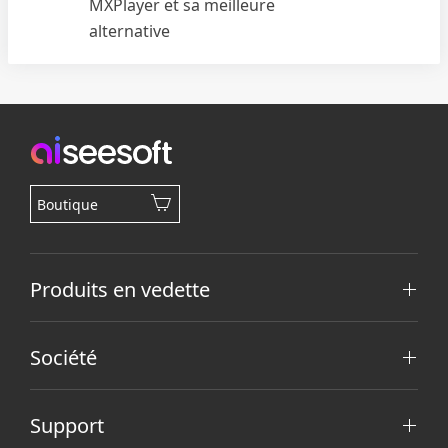
MXPlayer et sa meilleure
alternative
Boutique
Produits en vedette
Société
Support