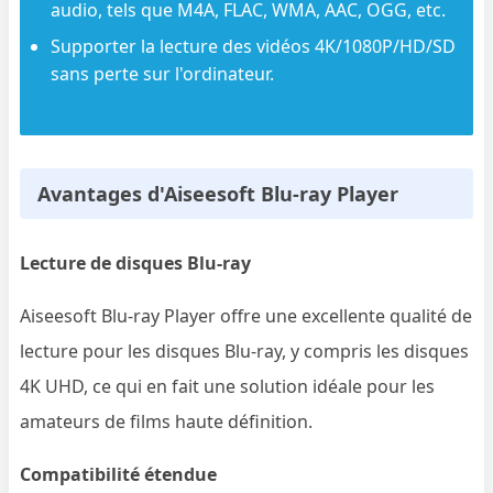
audio, tels que M4A, FLAC, WMA, AAC, OGG, etc.
Supporter la lecture des vidéos 4K/1080P/HD/SD
sans perte sur l'ordinateur.
Avantages d'Aiseesoft Blu-ray Player
Lecture de disques Blu-ray
Aiseesoft Blu-ray Player offre une excellente qualité de
lecture pour les disques Blu-ray, y compris les disques
4K UHD, ce qui en fait une solution idéale pour les
amateurs de films haute définition.
Compatibilité étendue