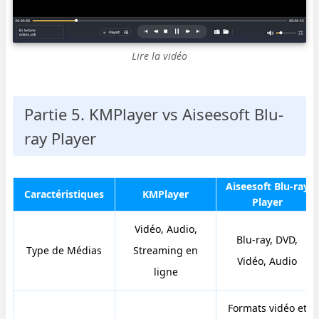
Lire la vidéo
Partie 5. KMPlayer vs Aiseesoft Blu-
ray Player
Aiseesoft Blu-ray
Caractéristiques
KMPlayer
Player
Vidéo, Audio,
Blu-ray, DVD,
Type de Médias
Streaming en
Vidéo, Audio
ligne
Formats vidéo et