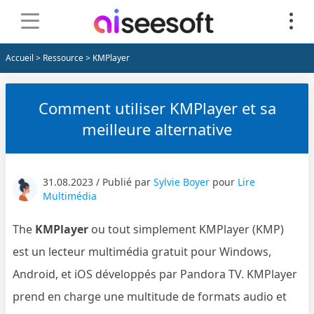
Accueil
>
Ressource
> KMPlayer
Comment utiliser KMPlayer et sa
meilleure alternative
31.08.2023 / Publié par
Sylvie Boyer
pour
Lire
Multimédia
The
KMPlayer
ou tout simplement KMPlayer (KMP)
est un lecteur multimédia gratuit pour Windows,
Android, et iOS développés par Pandora TV. KMPlayer
prend en charge une multitude de formats audio et