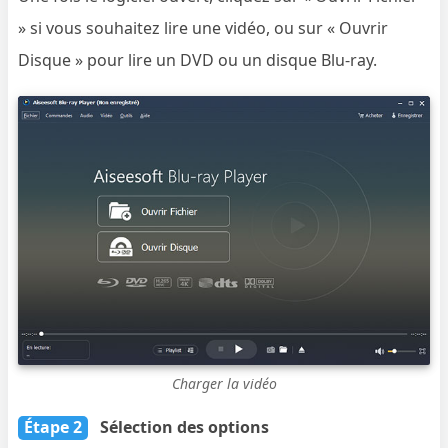
» si vous souhaitez lire une vidéo, ou sur « Ouvrir
Disque » pour lire un DVD ou un disque Blu-ray.
Charger la vidéo
Étape 2
Sélection des options