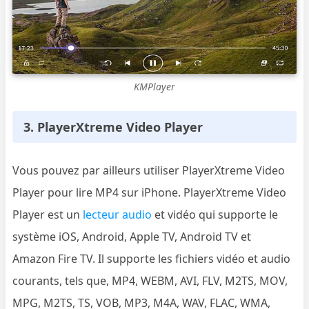
KMPlayer
3. PlayerXtreme Video Player
Vous pouvez par ailleurs utiliser PlayerXtreme Video
Player pour lire MP4 sur iPhone. PlayerXtreme Video
Player est un
lecteur audio
et vidéo qui supporte le
système iOS, Android, Apple TV, Android TV et
Amazon Fire TV. Il supporte les fichiers vidéo et audio
courants, tels que, MP4, WEBM, AVI, FLV, M2TS, MOV,
MPG, M2TS, TS, VOB, MP3, M4A, WAV, FLAC, WMA,