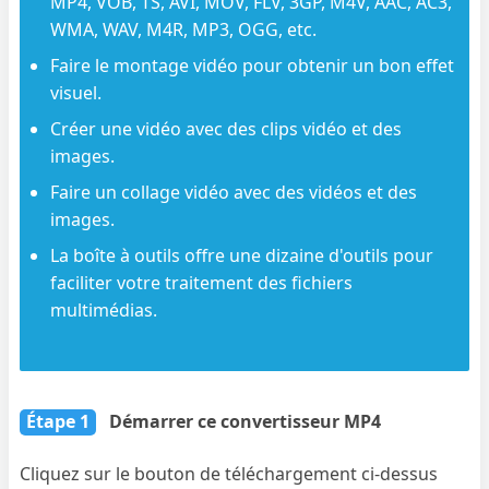
MP4, VOB, TS, AVI, MOV, FLV, 3GP, M4V, AAC, AC3,
WMA, WAV, M4R, MP3, OGG, etc.
Faire le montage vidéo pour obtenir un bon effet
visuel.
Créer une vidéo avec des clips vidéo et des
images.
Faire un collage vidéo avec des vidéos et des
images.
La boîte à outils offre une dizaine d'outils pour
faciliter votre traitement des fichiers
multimédias.
Étape 1
Démarrer ce convertisseur MP4
Cliquez sur le bouton de téléchargement ci-dessus