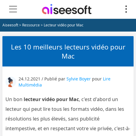
Aiseesoft
>
Ressource
> Lecteur vidéo pour Mac
Les 10 meilleurs lecteurs vidéo pour
Mac
24.12.2021 / Publié par
Sylvie Boyer
pour
Lire
Multimédia
Un bon
lecteur vidéo pour Mac
, c'est d'abord un
lecteur qui peut lire tous les formats vidéo, dans les
résolutions les plus élevés, sans publicité
intempestive, et en respectant votre vie privée, c'est-à-