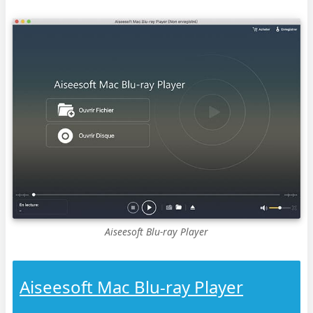
Aiseesoft Blu-ray Player
Aiseesoft Mac Blu-ray Player