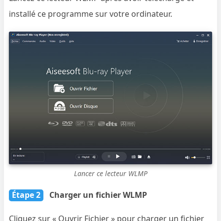
installé ce programme sur votre ordinateur.
Lancer ce lecteur WLMP
Étape 2
Charger un fichier WLMP
Cliquez sur « Ouvrir Fichier » pour charger un fichier