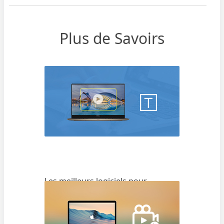
Plus de Savoirs
Les meilleurs logiciels pour
incruster des sous-titres