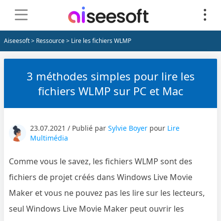
Aiseesoft
>
Ressource
> Lire les fichiers WLMP
3 méthodes simples pour lire les
fichiers WLMP sur PC et Mac
23.07.2021 / Publié par
Sylvie Boyer
pour
Lire
Multimédia
Comme vous le savez, les fichiers WLMP sont des
fichiers de projet créés dans Windows Live Movie
Maker et vous ne pouvez pas les lire sur les lecteurs,
seul Windows Live Movie Maker peut ouvrir les