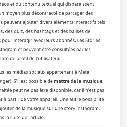
idéos et du contenu textuel qui disparaissent
 un moyen plus décontracté de partager des
 peuvent ajouter divers éléments interactifs tels
s, des quiz, des hashtags et des balises de
es pour interagir avec leurs abonnés. Les Stories
stagram et peuvent être consultées par les
o de profil de l'utilisateur.
ous les médias sociaux appartenant à Meta
er). S'il est possible de
mettre de la musique
aitée peut ne pas être disponible, car il n'est pas
à partir de votre appareil. Une autre possibilité
r ajouter de la musique sur une story Instagram.
la suite de l'article.