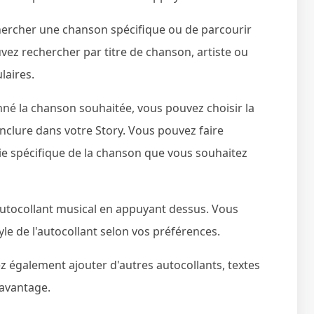
chercher une chanson spécifique ou de parcourir
ez rechercher par titre de chanson, artiste ou
laires.
nné la chanson souhaitée, vous pouvez choisir la
nclure dans votre Story. Vous pouvez faire
tie spécifique de la chanson que vous souhaitez
autocollant musical en appuyant dessus. Vous
style de l'autocollant selon vos préférences.
z également ajouter d'autres autocollants, textes
davantage.