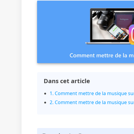
Dans cet article
1. Comment mettre de la musique su
2. Comment mettre de la musique sur