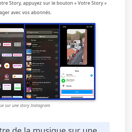
otre Story, appuyez sur le bouton « Votre Story »
tager avec vos abonnés.
ue sur une story Instagram
re de la musique sur une