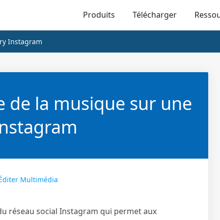
Produits
Télécharger
Resso
ory Instagram
e de la musique sur une
Instagram
Éditer Multimédia
 du réseau social Instagram qui permet aux