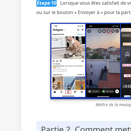
Étape 10
Lorsque vous êtes satisfait de v
ou sur le bouton « Envoyer à » pour la par
Mettre de la musiq
Partie 2. Comment mett