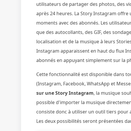
utilisateurs de partager des photos, des v
après 24 heures. La Story Instagram offre
moments avec des abonnés. Les utilisateurs
que des autocollants, des GIF, des sondage
localisation et de la musique à leurs Stori
Instagram apparaissent en haut du flux In
abonnés en appuyant simplement sur la phot
Cette fonctionnalité est disponible dans t
(Instagram, Facebook, WhatsApp et Messeng
sur une Story Instagram
, la musique souh
possible d'importer la musique directement 
consiste donc à utiliser un outil tiers pou
Les deux possibilités seront présentées dans 