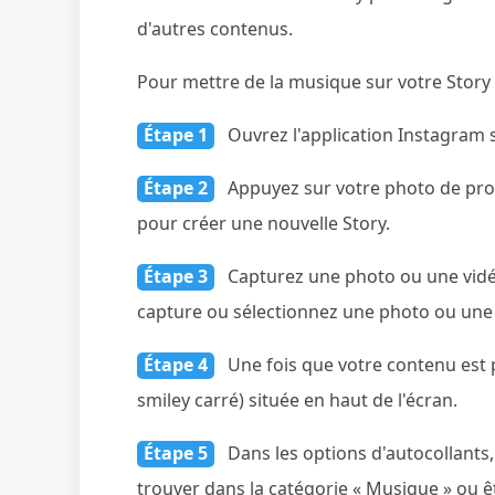
d'autres contenus.
Pour mettre de la musique sur votre Story 
Étape 1
Ouvrez l'application Instagram s
Étape 2
Appuyez sur votre photo de profil
pour créer une nouvelle Story.
Étape 3
Capturez une photo ou une vidé
capture ou sélectionnez une photo ou une 
Étape 4
Une fois que votre contenu est p
smiley carré) située en haut de l'écran.
Étape 5
Dans les options d'autocollants, 
trouver dans la catégorie « Musique » ou 