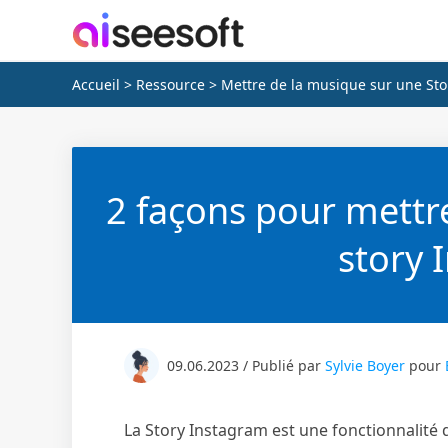
Accueil
>
Ressource
> Mettre de la musique sur une St
2 façons pour mettr
story 
09.06.2023 / Publié par
Sylvie Boyer
pour
La Story Instagram est une fonctionnalité