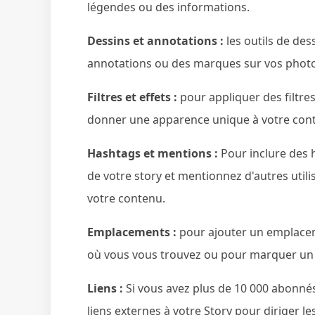
légendes ou des informations.
Dessins et annotations :
les outils de des
annotations ou des marques sur vos photo
Filtres et effets :
pour appliquer des filtre
donner une apparence unique à votre con
Hashtags et mentions :
Pour inclure des h
de votre story et mentionnez d'autres utili
votre contenu.
Emplacements :
pour ajouter un emplacem
où vous vous trouvez ou pour marquer un l
Liens :
Si vous avez plus de 10 000 abonnés 
liens externes à votre Story pour diriger le