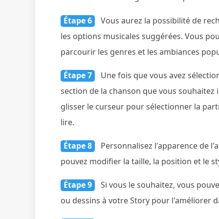
Étape 6
Vous aurez la possibilité de re
les options musicales suggérées. Vous pouv
parcourir les genres et les ambiances popu
Étape 7
Une fois que vous avez sélectio
section de la chanson que vous souhaitez i
glisser le curseur pour sélectionner la par
lire.
Étape 8
Personnalisez l'apparence de l'
pouvez modifier la taille, la position et le 
Étape 9
Si vous le souhaitez, vous pouve
ou dessins à votre Story pour l'améliorer 