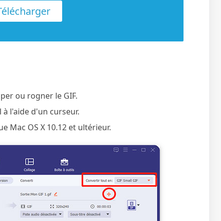
élécharger
per ou rogner le GIF.
l à l'aide d'un curseur.
que Mac OS X 10.12 et ultérieur.