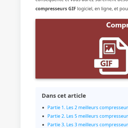
compresseurs GIF
logiciel, en ligne, et p
Dans cet article
Partie 1. Les 2 meilleurs compresse
Partie 2. Les 5 meilleurs compresseur
Partie 3. Les 3 meilleurs compresse