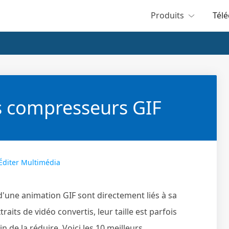
Produits
Tél
s compresseurs GIF
Éditer Multimédia
d'une animation GIF sont directement liés à sa
its de vidéo convertis, leur taille est parfois
de la réduire. Voici les 10 meilleurs