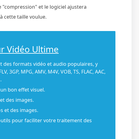
e "compression" et le logiciel ajustera
cette taille voulue.
ur Vidéo Ultime
t des formats vidéo et audio populaires, y
LV, 3GP, MPG, AMV, M4V, VOB, TS, FLAC, AAC,
.
un bon effet visuel.
 et des images.
os et des images.
outils pour faciliter votre traitement des