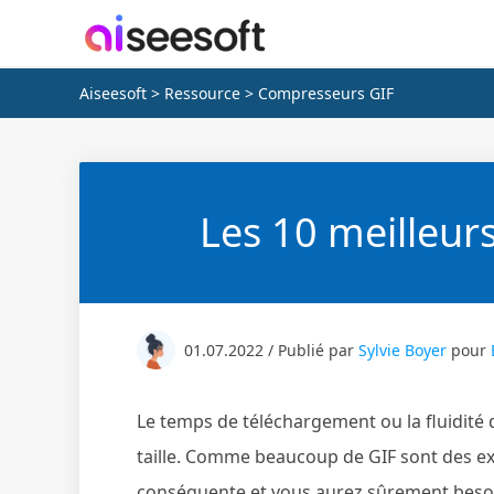
Aiseesoft
>
Ressource
> Compresseurs GIF
Les 10 meilleur
01.07.2022 / Publié par
Sylvie Boyer
pour
Le temps de téléchargement ou la fluidité 
taille. Comme beaucoup de GIF sont des extra
conséquente et vous aurez sûrement besoin 