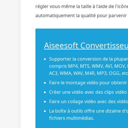
régler vous-même la taille à l'aide de l'icôn
automatiquement la qualité pour parvenir à 
Aiseesoft Convertisse
Supporter la conversion de la plupar
compris MP4, MTS, WMV, AVI, MOV, F
AC3, WMA, WAV, M4R, MP3, OGG, etc
Faire le montage vidéo pour obtenir 
Créer une vidéo avec des clips vidéo
Faire un collage vidéo avec des vidé
La boîte à outils offre une dizaine d'
fichiers multimédias.