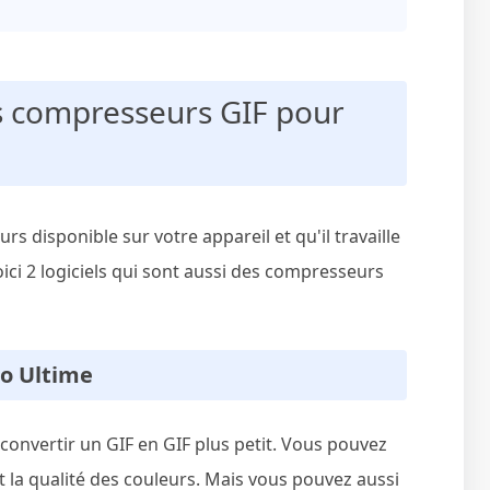
rs compresseurs GIF pour
ours disponible sur votre appareil et qu'il travaille
voici 2 logiciels qui sont aussi des compresseurs
éo Ultime
convertir un GIF en GIF plus petit. Vous pouvez
t la qualité des couleurs. Mais vous pouvez aussi