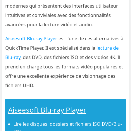
modernes qui présentent des interfaces utilisateur
intuitives et conviviales avec des fonctionnalités
avancées pour la lecture vidéo et audio.
Aiseesoft Blu-ray Player
est l'une de ces alternatives à
QuickTime Player. Il est spécialisé dans la
lecture de
Blu-ray
, des DVD, des fichiers ISO et des vidéos 4K. Il
prend en charge tous les formats vidéo populaires et
offre une excellente expérience de visionnage des
fichiers UHD.
Aiseesoft Blu-ray Player
Lire les disques, dossiers et fichiers ISO DVD/Blu-