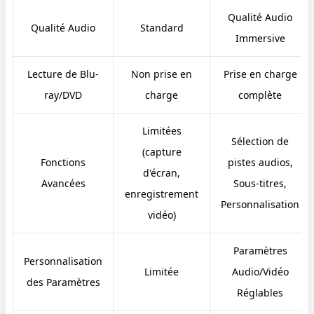
Qualité Audio
Qualité Audio
Standard
Immersive
Lecture de Blu-
Non prise en
Prise en charge
ray/DVD
charge
complète
Limitées
Sélection de
(capture
Fonctions
pistes audios,
d'écran,
Avancées
Sous-titres,
enregistrement
Personnalisation
vidéo)
Paramètres
Personnalisation
Limitée
Audio/Vidéo
des Paramètres
Réglables