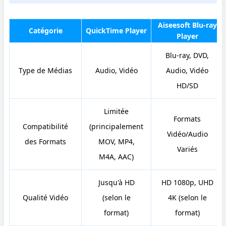
Aiseesoft Blu-ray
Catégorie
QuickTime Player
Player
Blu-ray, DVD,
Type de Médias
Audio, Vidéo
Audio, Vidéo
HD/SD
Limitée
Formats
Compatibilité
(principalement
Vidéo/Audio
des Formats
MOV, MP4,
Variés
M4A, AAC)
Jusqu'à HD
HD 1080p, UHD
Qualité Vidéo
(selon le
4K (selon le
format)
format)