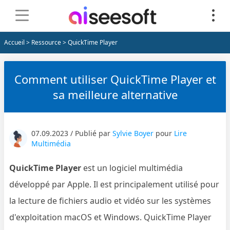
Accueil
>
Ressource
> QuickTime Player
Comment utiliser QuickTime Player et
sa meilleure alternative
07.09.2023 / Publié par
Sylvie Boyer
pour
Lire
Multimédia
QuickTime Player
est un logiciel multimédia
développé par Apple. Il est principalement utilisé pour
la lecture de fichiers audio et vidéo sur les systèmes
d'exploitation macOS et Windows. QuickTime Player