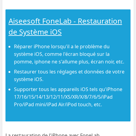
Aiseesoft FoneLab - Restauration
de Système iOS
Réparer iPhone lorsqu'il a le problème du
système iOS, comme l'écran bloqué sur la
pomme, iphone ne s'allume plus, écran noir, etc.
Restaurer tous les réglages et données de votre
système iOS.
Supporter tous les appareils iOS tels qu'iPhone
17/16/15/14/13/12/11/XS/XR/X/8/7/6/5/iPad
Pro/iPad mini/iPad Air/iPod touch, etc.
La restauration de l'iPhone avec FoneLab